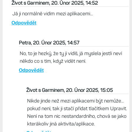
Život s Garminem, 20. Únor 2025, 14:52
Já ji normálně vidím mezi aplikacemi...
Odpovědět
Petra, 20. Únor 2025, 14:57
No, to je hezký, že ty ji vidíš, já myslela jestli neví
někdo co s tím, když vidět není.
Odpovědět
Život s Garminem, 20. Únor 2025, 15:05
Nikde jinde než mezi aplikacemi být nemůže...
pokud není, tak ji stačí přidat tlačítkem Upravit.
Není na tom nic nestandardního, chová se jako
kterákoliv jiná aktivita/aplikace.