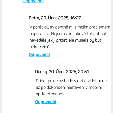
Odpovědět
Petra, 20. Únor 2025, 16:27
V pořádku, evidentně mi s mojím problémem
neporadíte. Nejsem zas takové tele, abych
nevěděla jak ji přidat, ale musela by být
někde vidět.
Odpovědět
Dooky, 20. Únor 2025, 20:51
Pridat pujde az bude videt a videt bude
az po dokonceni nastaveni v mobilni
aplikaci connet.
Odpovědět