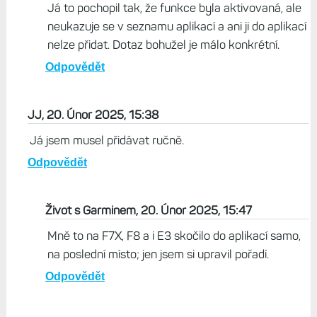
Já to pochopil tak, že funkce byla aktivovaná, ale
neukazuje se v seznamu aplikací a ani ji do aplikací
nelze přidat. Dotaz bohužel je málo konkrétní.
Odpovědět
JJ, 20. Únor 2025, 15:38
Já jsem musel přidávat ručně.
Odpovědět
Život s Garminem, 20. Únor 2025, 15:47
Mně to na F7X, F8 a i E3 skočilo do aplikací samo,
na poslední místo; jen jsem si upravil pořadí.
Odpovědět