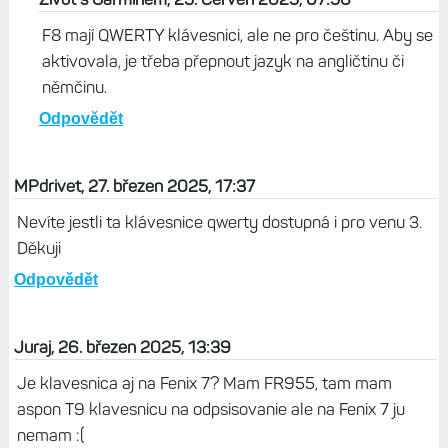
F8 mají QWERTY klávesnici, ale ne pro češtinu. Aby se
aktivovala, je třeba přepnout jazyk na angličtinu či
němčinu.
Odpovědět
MPdrivet, 27. březen 2025, 17:37
Nevíte jestli ta klávesnice qwerty dostupná i pro venu 3.
Děkuji
Odpovědět
Juraj, 26. březen 2025, 13:39
Je klavesnica aj na Fenix 7? Mam FR955, tam mam
aspon T9 klavesnicu na odpsisovanie ale na Fenix 7 ju
nemam :(