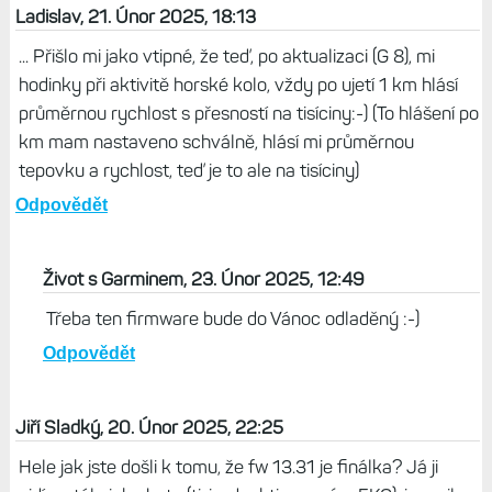
Ladislav, 21. Únor 2025, 18:13
... Přišlo mi jako vtipné, že teď, po aktualizaci (G 8), mi
hodinky při aktivitě horské kolo, vždy po ujetí 1 km hlásí
průměrnou rychlost s přesností na tisíciny:-) (To hlášení po
km mam nastaveno schválně, hlásí mi průměrnou
tepovku a rychlost, teď je to ale na tisíciny)
Odpovědět
Život s Garminem, 23. Únor 2025, 12:49
Třeba ten firmware bude do Vánoc odladěný :-)
Odpovědět
Jiří Sladký, 20. Únor 2025, 22:25
Hele jak jste došli k tomu, že fw 13.31 je finálka? Já ji