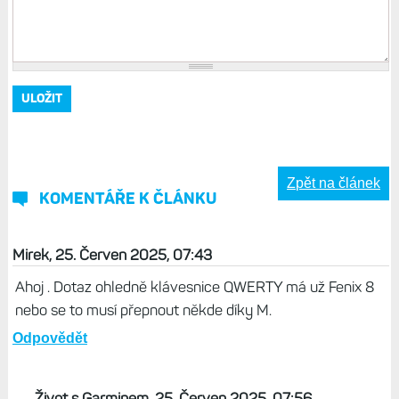
Zpět na článek
KOMENTÁŘE K ČLÁNKU
Mirek, 25. Červen 2025, 07:43
Ahoj . Dotaz ohledně klávesnice QWERTY má už Fenix 8
nebo se to musí přepnout někde díky M.
Odpovědět
Život s Garminem, 25. Červen 2025, 07:56