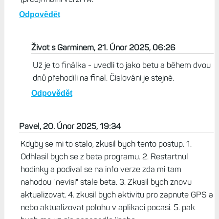
Odpovědět
Život s Garminem, 21. Únor 2025, 06:26
Už je to finálka - uvedli to jako betu a během dvou
dnů přehodili na final. Číslování je stejné.
Odpovědět
Pavel, 20. Únor 2025, 19:34
Kdyby se mi to stalo, zkusil bych tento postup. 1.
Odhlasil bych se z beta programu. 2. Restartnul
hodinky a podival se na info verze zda mi tam
nahodou "nevisi" stale beta. 3. Zkusil bych znovu
aktualizovat. 4. zkusil bych aktivitu pro zapnute GPS a
nebo aktualizovat polohu v aplikaci pocasi. 5. pak