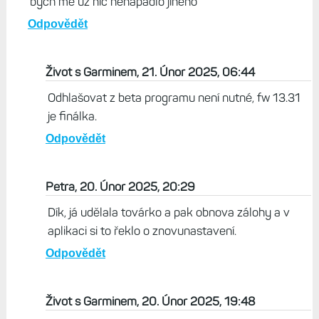
bych me uz nic nenapadlo jineho
Odpovědět
Život s Garminem, 21. Únor 2025, 06:44
Odhlašovat z beta programu není nutné, fw 13.31
je finálka.
Odpovědět
Petra, 20. Únor 2025, 20:29
Dík, já udělala továrko a pak obnova zálohy a v
aplikaci si to řeklo o znovunastavení.
Odpovědět
Život s Garminem, 20. Únor 2025, 19:48