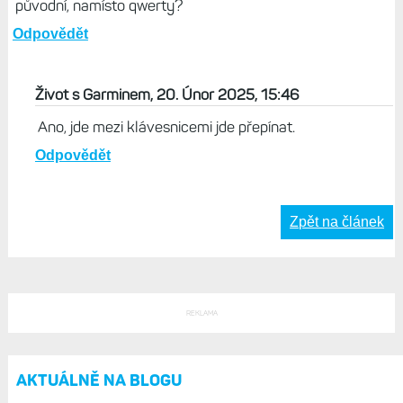
původní, namísto qwerty?
Odpovědět
Život s Garminem, 20. Únor 2025, 15:46
Ano, jde mezi klávesnicemi jde přepínat.
Odpovědět
Zpět na článek