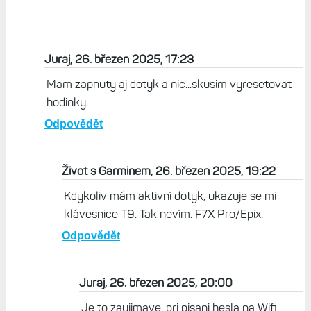
Juraj, 26. březen 2025, 17:23
Mam zapnuty aj dotyk a nic...skusim vyresetovat
hodinky.
Odpovědět
Život s Garminem, 26. březen 2025, 19:22
Kdykoliv mám aktivní dotyk, ukazuje se mi
klávesnice T9. Tak nevím. F7X Pro/Epix.
Odpovědět
Juraj, 26. březen 2025, 20:00
Je to zaujimave, pri pisani hesla na Wifi