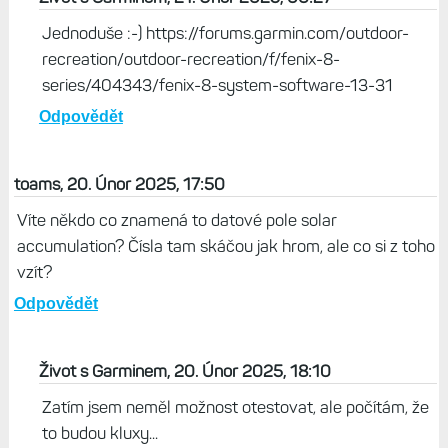
Jednoduše :-) https://forums.garmin.com/outdoor-
recreation/outdoor-recreation/f/fenix-8-
series/404343/fenix-8-system-software-13-31
Odpovědět
toams, 20. Únor 2025, 17:50
Víte někdo co znamená to datové pole solar
accumulation? Čísla tam skáčou jak hrom, ale co si z toho
vzít?
Odpovědět
Život s Garminem, 20. Únor 2025, 18:10
Zatím jsem neměl možnost otestovat, ale počítám, že
to budou kluxy...