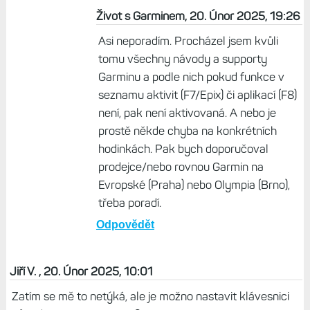
Život s Garminem, 20. Únor 2025, 19:26
Asi neporadím. Procházel jsem kvůli
tomu všechny návody a supporty
Garminu a podle nich pokud funkce v
seznamu aktivit (F7/Epix) či aplikací (F8)
není, pak není aktivovaná. A nebo je
prostě někde chyba na konkrétních
hodinkách. Pak bych doporučoval
prodejce/nebo rovnou Garmin na
Evropské (Praha) nebo Olympia (Brno),
třeba poradí.
Odpovědět
Jiří V. , 20. Únor 2025, 10:01
Zatím se mě to netýká, ale je možno nastavit klávesnici