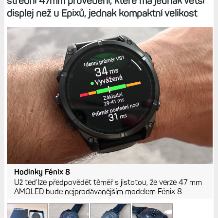
střední 47mm provedení, které má jednak větší
displej než u Epixů, jednak kompaktní velikost
Hodinky Fénix 8
Už teď lze předpovědět téměř s jistotou, že verze 47 mm
AMOLED bude nejprodávanějším modelem Fénix 8