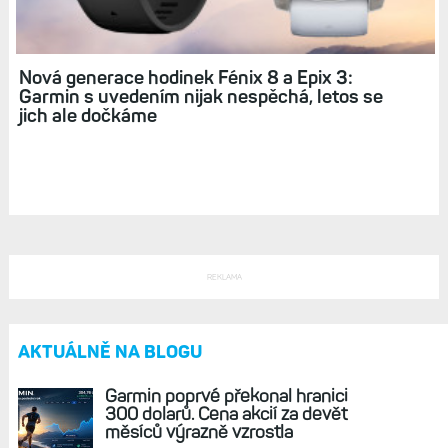
Nová generace hodinek Fénix 8 a Epix 3:
Garmin s uvedením nijak nespěchá, letos se
jich ale dočkáme