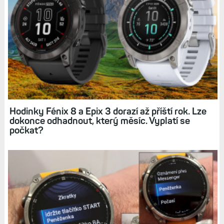
Hodinky Fénix 8 a Epix 3 dorazí až příští rok. Lze
dokonce odhadnout, který měsíc. Vyplatí se
počkat?