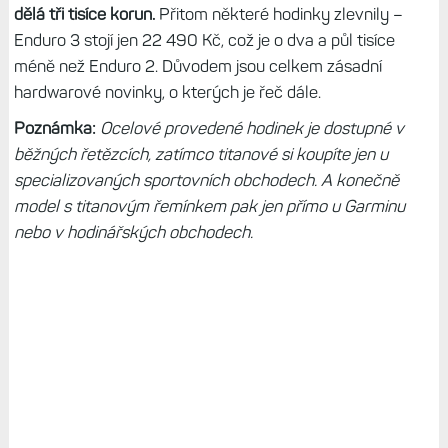
dělá tři tisíce korun.
Přitom některé hodinky zlevnily –
Enduro 3 stojí jen 22 490 Kč, což je o dva a půl tisíce
méně než Enduro 2. Důvodem jsou celkem zásadní
hardwarové novinky, o kterých je řeč dále.
Poznámka:
Ocelové provedené hodinek je dostupné v
běžných řetězcích, zatímco titanové si koupíte jen u
specializovaných sportovních obchodech. A konečně
model s titanovým řemínkem pak jen přímo u Garminu
nebo v hodinářských obchodech.