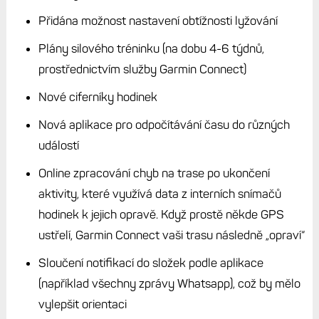
Přidána možnost nastavení obtížnosti lyžování
Plány silového tréninku (na dobu 4-6 týdnů,
prostřednictvím služby Garmin Connect)
Nové ciferníky hodinek
Nová aplikace pro odpočítávání času do různých
událostí
Online zpracování chyb na trase po ukončení
aktivity, které využívá data z interních snímačů
hodinek k jejich opravě. Když prostě někde GPS
ustřelí, Garmin Connect vaši trasu následně „opraví“
Sloučení notifikací do složek podle aplikace
(například všechny zprávy Whatsapp), což by mělo
vylepšit orientaci