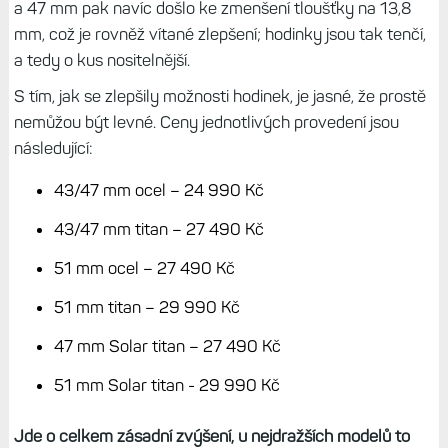
a 47 mm pak navíc došlo ke zmenšení tloušťky na 13,8
mm, což je rovněž vítané zlepšení; hodinky jsou tak tenčí,
a tedy o kus nositelnější.
S tím, jak se zlepšily možnosti hodinek, je jasné, že prostě
nemůžou být levné. Ceny jednotlivých provedení jsou
následující:
43/47 mm ocel – 24 990 Kč
43/47 mm titan – 27 490 Kč
51 mm ocel – 27 490 Kč
51 mm titan – 29 990 Kč
47 mm Solar titan – 27 490 Kč
51 mm Solar titan - 29 990 Kč
Jde o celkem zásadní zvýšení, u nejdražších modelů to