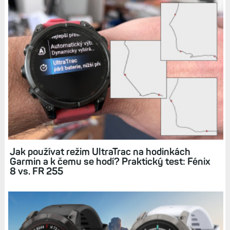
Jak používat režim UltraTrac na hodinkách
Garmin a k čemu se hodí? Praktický test: Fénix
8 vs. FR 255