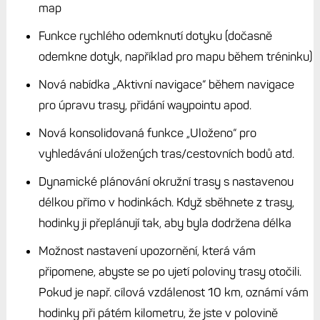
map
Funkce rychlého odemknutí dotyku (dočasně
odemkne dotyk, například pro mapu během tréninku)
Nová nabídka „Aktivní navigace“ během navigace
pro úpravu trasy, přidání waypointu apod.
Nová konsolidovaná funkce „Uloženo“ pro
vyhledávání uložených tras/cestovních bodů atd.
Dynamické plánování okružní trasy s nastavenou
délkou přímo v hodinkách. Když sběhnete z trasy,
hodinky ji přeplánují tak, aby byla dodržena délka
Možnost nastavení upozornění, která vám
připomene, abyste se po ujetí poloviny trasy otočili.
Pokud je např. cílová vzdálenost 10 km, oznámí vám
hodinky při pátém kilometru, že jste v polovině