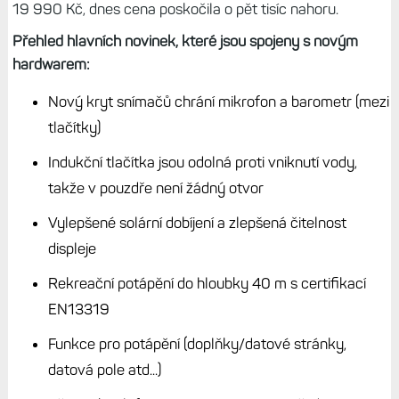
19 990 Kč, dnes cena poskočila o pět tisíc nahoru.
Přehled hlavních novinek, které jsou spojeny s novým
hardwarem:
Nový kryt snímačů chrání mikrofon a barometr (mezi
tlačítky)
Indukční tlačítka jsou odolná proti vniknutí vody,
takže v pouzdře není žádný otvor
Vylepšené solární dobíjení a zlepšená čitelnost
displeje
Rekreační potápění do hloubky 40 m s certifikací
EN13319
Funkce pro potápění (doplňky/datové stránky,
datová pole atd...)