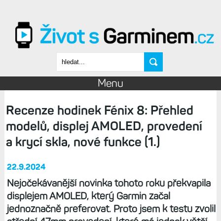
Přejít k hlavnímu obsahu
Vyhledávání
Menu
Recenze hodinek Fénix 8: Přehled
modelů, displej AMOLED, provedení
a krycí skla, nové funkce (1.)
22.9.2024
Nejočekávanější novinka tohoto roku překvapila
displejem AMOLED, který Garmin začal
jednoznačně preferovat. Proto jsem k testu zvolil