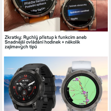
Zkratky: Rychlý přístup k funkcím aneb
Snadnější ovládání hodinek + několik
zajímavých tipů