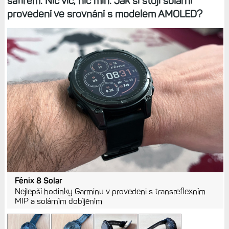
safírem. Nic víc, nic míň. Jak si stojí solární
provedení ve srovnání s modelem AMOLED?
Fénix 8 Solar
Nejlepší hodinky Garminu v provedeni s transreflexním
MIP a solárním dobíjením