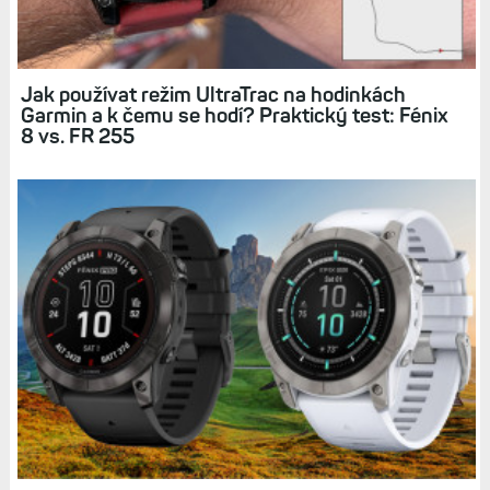
Pouze safírový model
Diskuse k článku (26)
Tagy:
FENIX 8