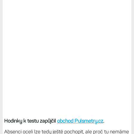
Hodinky k testu zapůjčil
obchod Pulsmetry.cz
.
Absenci oceli lze tedy ještě pochopit, ale proč tu nemáme