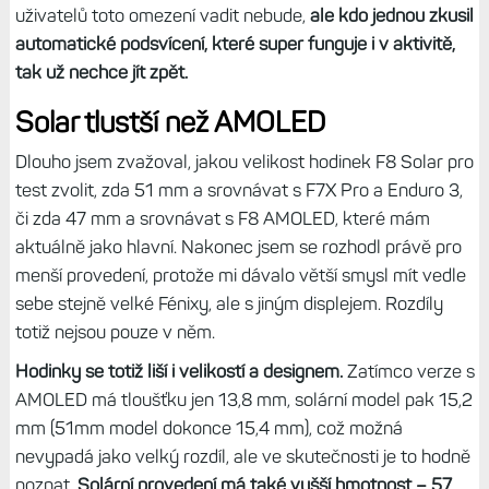
uživatelů toto omezení vadit nebude,
ale kdo jednou zkusil
automatické podsvícení, které super funguje i v aktivitě,
tak už nechce jít zpět.
Solar tlustší než AMOLED
Dlouho jsem zvažoval, jakou velikost hodinek F8 Solar pro
test zvolit, zda 51 mm a srovnávat s F7X Pro a Enduro 3,