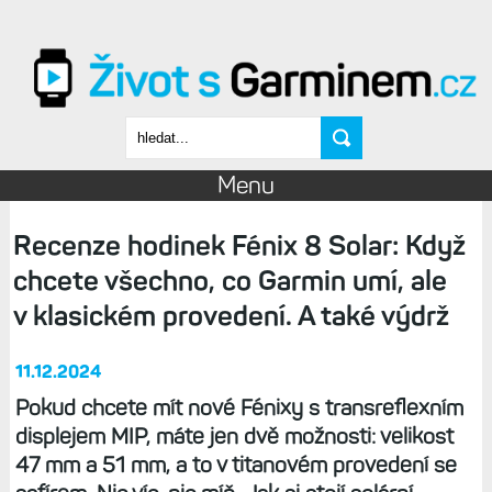
Přejít k hlavnímu obsahu
Vyhledávání
Menu
Recenze hodinek Fénix 8 Solar: Když
chcete všechno, co Garmin umí, ale
v klasickém provedení. A také výdrž
11.12.2024
Pokud chcete mít nové Fénixy s transreflexním
displejem MIP, máte jen dvě možnosti: velikost
47 mm a 51 mm, a to v titanovém provedení se