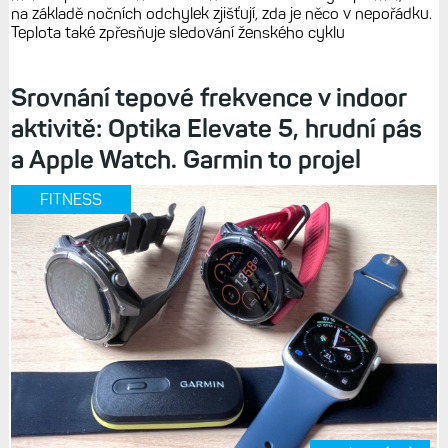
na základě nočních odchylek zjišťují, zda je něco v nepořádku.
Teplota také zpřesňuje sledování ženského cyklu
Srovnání tepové frekvence v indoor
aktivitě: Optika Elevate 5, hrudní pás
a Apple Watch. Garmin to projel
FITNESS