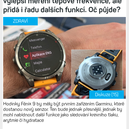
vylepší měření tepové frekvence, ale
přidá i řadu dalších funkcí. Oč půjde?
ZDRAVÍ
Diskuze (15)
Hodinky Fénix 9 by měly být prvním zařízením Garminu, které
dostanou nový senzor. Ten bude jednak přesnější, jednak by
mohl nabídnout další funkce jako sledování krevního tlaku,
arytmie či hydratace