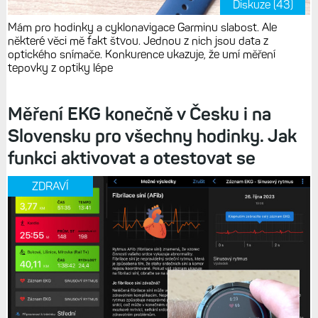
Diskuze (43)
Mám pro hodinky a cyklonavigace Garminu slabost. Ale
některé věci mě fakt štvou. Jednou z nich jsou data z
optického snímače. Konkurence ukazuje, že umí měření
tepovky z optiky lépe
Měření EKG konečně v Česku i na
Slovensku pro všechny hodinky. Jak
funkci aktivovat a otestovat se
ZDRAVÍ