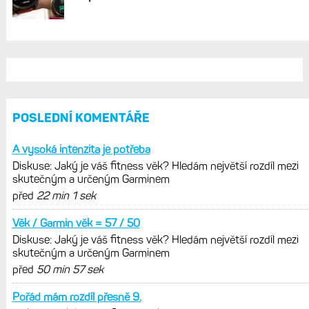
POSLEDNÍ KOMENTÁŘE
A vysoká intenzita je potřeba
Diskuse: Jaký je váš fitness věk? Hledám největší rozdíl mezi
skutečným a určeným Garminem
před
22 min 1 sek
Věk / Garmin věk = 57 / 50
Diskuse: Jaký je váš fitness věk? Hledám největší rozdíl mezi
skutečným a určeným Garminem
před
50 min 57 sek
Pořád mám rozdíl přesně 9.