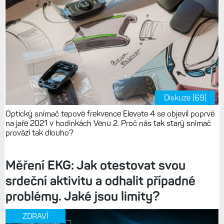
Diskuze (69)
Optický snímač tepové frekvence Elevate 4 se objevil poprvé
na jaře 2021 v hodinkách Venu 2. Proč nás tak starý snímač
provází tak dlouho?
Měření EKG: Jak otestovat svou
srdeční aktivitu a odhalit případné
problémy. Jaké jsou limity?
ZDRAVÍ