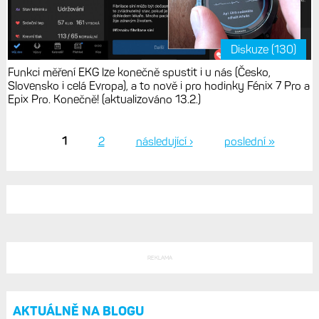
Diskuze (130)
Funkci měření EKG lze konečně spustit i u nás (Česko,
Slovensko i celá Evropa), a to nově i pro hodinky Fénix 7 Pro a
Epix Pro. Konečně! (aktualizováno 13.2.)
1
2
následující ›
poslední »
Stránky
REKLAMA
AKTUÁLNĚ NA BLOGU