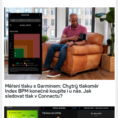
Bezdrátové dobíjení, EKG, USB-C, LTE či volání
z hodinek: Funkce, které čekají na rozšíření do
dalších modelů