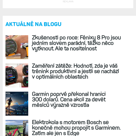
Měření EKG konečně v Česku i na Slovensku
pro všechny hodinky. Jak funkci aktivovat
a otestovat se