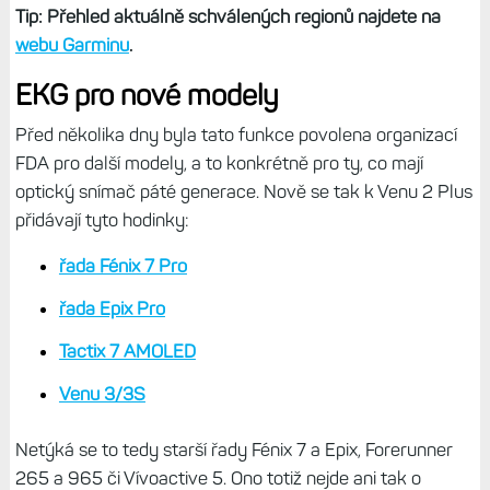
Tip: Přehled aktuálně schválených regionů najdete na
webu Garminu
.
EKG pro nové modely
Před několika dny byla tato funkce povolena organizací
FDA pro další modely, a to konkrétně pro ty, co mají
optický snímač páté generace. Nově se tak k Venu 2 Plus
přidávají tyto hodinky:
řada Fénix 7 Pro
řada Epix Pro
Tactix 7 AMOLED
Venu 3/3S
Netýká se to tedy starší řady Fénix 7 a Epix, Forerunner
265 a 965 či Vívoactive 5. Ono totiž nejde ani tak o