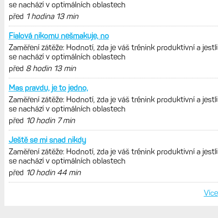
měsíců výrazně vzrostla
Elektrokola s motorem Bosch se
konečně mohou propojit s Garminem.
Zatím ale jen s Edge
Model Fénix 9 ve třech variantách.
Základ, Pro a inReach. Přijde i menší
verze 43 mm a také solární MIP