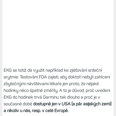
EKG se totiž dá využít například ke zjišťování srdeční
arytmie. Testování FDA zajistí, aby doktoři nebyli zahlceni
zbytečnými návštěvami lékaře jen proto, že nějaké
hodinky něco špatně změřily. A to je důvod, proč uvedení
EKG do hodinek trvá Garminu tak dlouho a proč je v
současné době
dostupné jen v USA (a pár asijských zemí)
a nikoliv u nás, resp. v celé Evropě
.