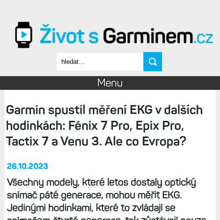
Přejít k hlavnímu obsahu
Vyhledávání
Menu
Garmin spustil měření EKG v dalších
hodinkách: Fénix 7 Pro, Epix Pro,
Tactix 7 a Venu 3. Ale co Evropa?
26.10.2023
Všechny modely, které letos dostaly optický
snímač páté generace, mohou měřit EKG.
Jedinými hodinkami, které to zvládají se