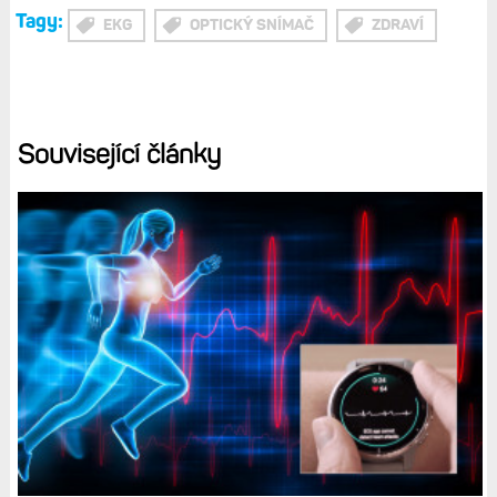
Tagy:
EKG
OPTICKÝ SNÍMAČ
ZDRAVÍ
Související články