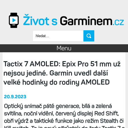
Přejít k hlavnímu obsahu
Vyhledávání
Menu
Tactix 7 AMOLED: Epix Pro 51 mm už
nejsou jediné. Garmin uvedl další
velké hodinky do rodiny AMOLED
20.9.2023
Optický snímač páté generace, bílá a zelená
svítilna, noční vidění, červený displej Red Shift,
obří výdrž a taktické funkce jako režim Stealth či