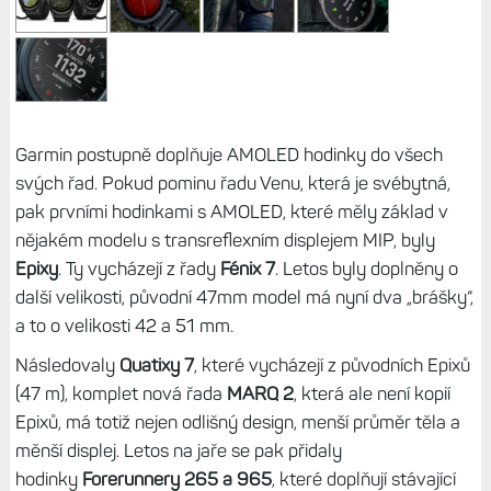
Garmin postupně doplňuje AMOLED hodinky do všech
svých řad. Pokud pominu řadu Venu, která je svébytná,
pak prvními hodinkami s AMOLED, které měly základ v
nějakém modelu s transreflexním displejem MIP, byly
Epixy
. Ty vycházejí z řady
Fénix 7
. Letos byly doplněny o
další velikosti, původní 47mm model má nyní dva „brášky“,
a to o velikosti 42 a 51 mm.
Následovaly
Quatixy 7
, které vycházejí z původních Epixů
(47 m), komplet nová řada
MARQ 2
, která ale není kopií
Epixů, má totiž nejen odlišný design, menší průměr těla a
měnší displej. Letos na jaře se pak přidaly
hodinky
Forerunnery 265 a 965
, které doplňují stávající