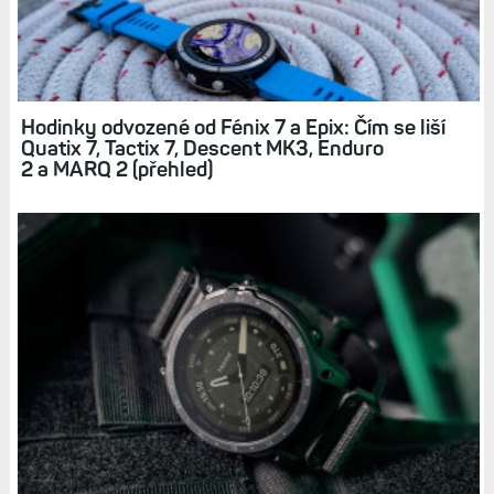
Související články
Hodinky odvozené od Fénix 7 a Epix: Čím se liší
Quatix 7, Tactix 7, Descent MK3, Enduro