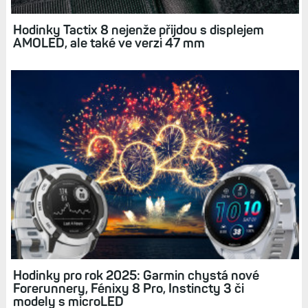
2 a MARQ 2 (přehled)
Hodinky Tactix 8 nejenže přijdou s displejem
AMOLED, ale také ve verzi 47 mm