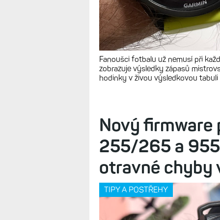
Fanoušci fotbalu už nemusí při kaž
zobrazuje výsledky zápasů mistrovs
hodinky v živou výsledkovou tabuli