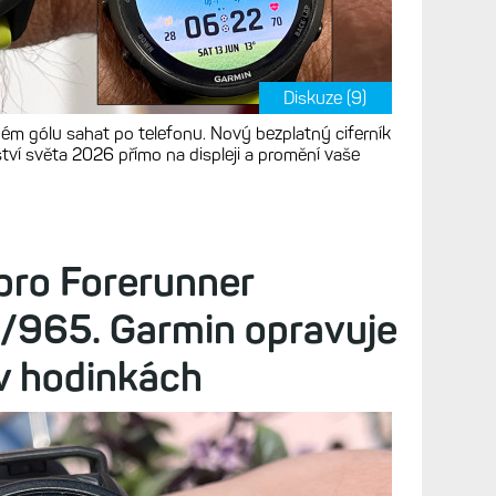
Diskuze (9)
dém gólu sahat po telefonu. Nový bezplatný ciferník
tví světa 2026 přímo na displeji a promění vaše