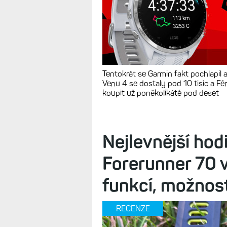
Tentokrát se Garmin fakt pochlapil 
Venu 4 se dostaly pod 10 tisíc a Fén
koupit už poněkolikáté pod deset