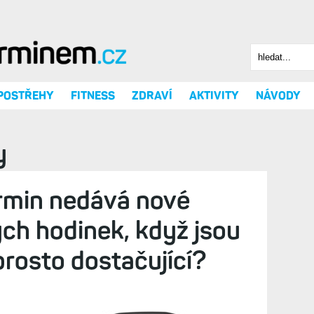
Hledat
Vyhledáv
 POSTŘEHY
FITNESS
ZDRAVÍ
AKTIVITY
NÁVODY
y