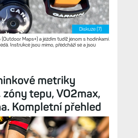
Diskuze (7)
 (Outdoor Maps+) a jezdím tudíž jenom s hodinkami.
edá. Instrukce jsou mimo, předchází se a jsou