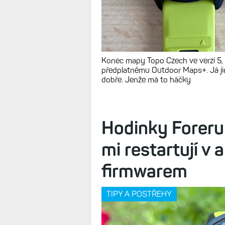
Konec mapy Topo Czech ve verzi 5, k
předplatnému Outdoor Maps+. Já jim
dobře. Jenže má to háčky