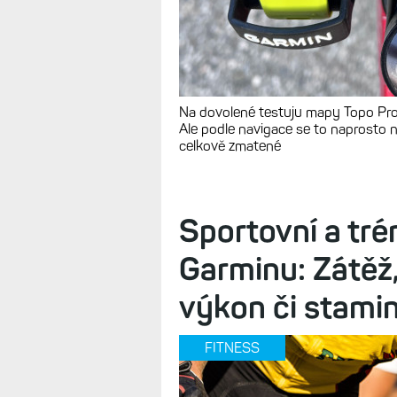
Na dovolené testuju mapy Topo Pro
Ale podle navigace se to naprosto n
celkově zmatené