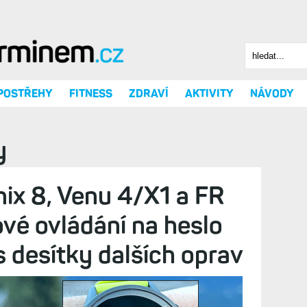
Hledat
Vyhledáv
 POSTŘEHY
FITNESS
ZDRAVÍ
AKTIVITY
NÁVODY
y