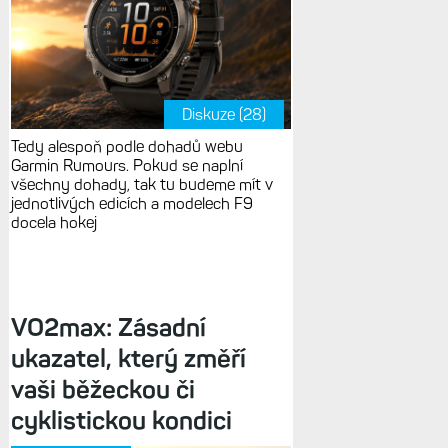
Diskuze (28)
Tedy alespoň podle dohadů webu
Garmin Rumours. Pokud se naplní
všechny dohady, tak tu budeme mít v
jednotlivých edicích a modelech F9
docela hokej
VO2max: Zásadní
ukazatel, který změří
vaši běžeckou či
cyklistickou kondici