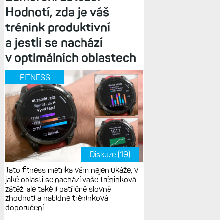
Hodnotí, zda je váš
trénink produktivní
a jestli se nachází
v optimálních oblastech
FITNESS
Diskuze (19)
Tato fitness metrika vám nejen ukáže, v
jaké oblasti se nachází vaše tréninková
zátěž, ale také ji patřičně slovně
zhodnotí a nabídne tréninková
doporučení