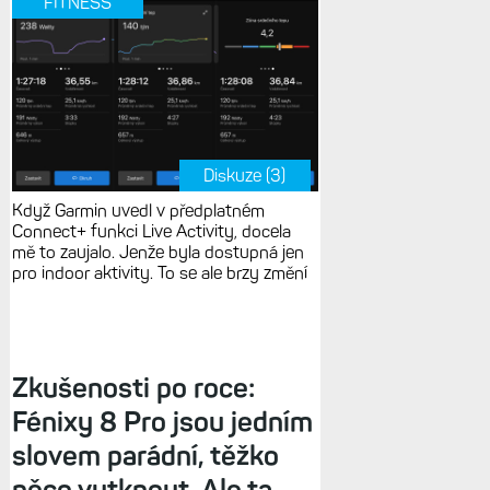
FITNESS
Diskuze (3)
Když Garmin uvedl v předplatném
Connect+ funkci Live Activity, docela
mě to zaujalo. Jenže byla dostupná jen
pro indoor aktivity. To se ale brzy změní
Zkušenosti po roce:
Fénixy 8 Pro jsou jedním
slovem parádní, těžko
něco vytknout. Ale ta