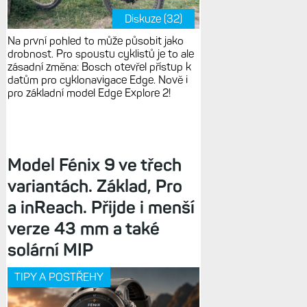
Diskuze (32)
Na první pohled to může působit jako
drobnost. Pro spoustu cyklistů je to ale
zásadní změna: Bosch otevřel přístup k
datům pro cyklonavigace Edge. Nově i
pro základní model Edge Explore 2!
Model Fénix 9 ve třech
variantách. Základ, Pro
a inReach. Přijde i menší
verze 43 mm a také
solární MIP
TIPY A POSTŘEHY