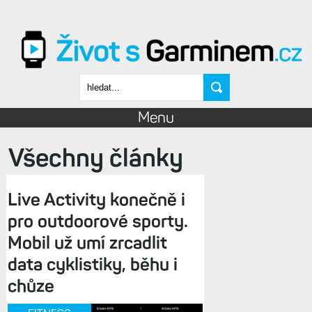
Přejít k hlavnímu obsahu
Vyhledávání
Menu
Všechny články
Live Activity konečně i
pro outdoorové sporty.
Mobil už umí zrcadlit
data cyklistiky, běhu i
chůze