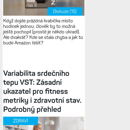
Diskuze (15)
Když dojde prázdná krabička místo
hodinek jednou, člověk by to možná
ještě pochopil (prostě je někdo ukradl).
Ale dvakrát? Kde se stala chyba a jak to
bude Amazon řešit?
Variabilita srdečního
tepu VST: Zásadní
ukazatel pro fitness
metriky i zdravotní stav.
Podrobný přehled
ZDRAVÍ