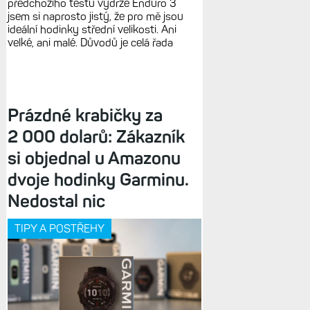
předchozího testu výdrže Enduro 3
jsem si naprosto jistý, že pro mě jsou
ideální hodinky střední velikosti. Ani
velké, ani malé. Důvodů je celá řada
Prázdné krabičky za
2 000 dolarů: Zákazník
si objednal u Amazonu
dvoje hodinky Garminu.
Nedostal nic
TIPY A POSTŘEHY