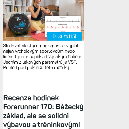
Diskuze (15)
Sledovat vlastní organismus se vyplatí
nejen vrcholovým sportovcům nebo
lidem trpícím například vysokým tlakem.
Jedním z takových parametrů je VST.
Pohled pod pokličku této metriky
Recenze hodinek
Forerunner 170: Běžecký
základ, ale se solidní
výbavou a tréninkovými