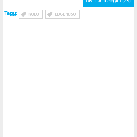
Diskuse k článku (23)
Tagy:
KOLO
EDGE 1050