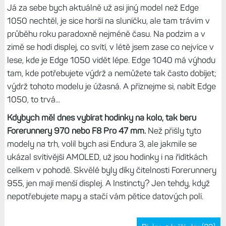
Já za sebe bych aktuálně už asi jiný model než Edge
1050 nechtěl, je sice horší na sluníčku, ale tam trávím v
průběhu roku paradoxně nejméně času. Na podzim a v
zimě se hodí displej, co svítí, v létě jsem zase co nejvíce v
lese, kde je Edge 1050 vidět lépe. Edge 1040 má výhodu
tam, kde potřebujete výdrž a nemůžete tak často dobíjet;
výdrž tohoto modelu je úžasná. A přiznejme si, nabít Edge
1050, to trvá...
Kdybych měl dnes vybírat hodinky na kolo, tak beru
Forerunnery 970 nebo F8 Pro 47 mm.
Než přišly tyto
modely na trh, volil bych asi Endura 3, ale jakmile se
ukázal svítivější AMOLED, už jsou hodinky i na řídítkách
celkem v pohodě. Skvělé byly díky čitelnosti Forerunnery
955, jen mají menší displej. A Instincty? Jen tehdy, když
nepotřebujete mapy a stačí vám pětice datových polí.