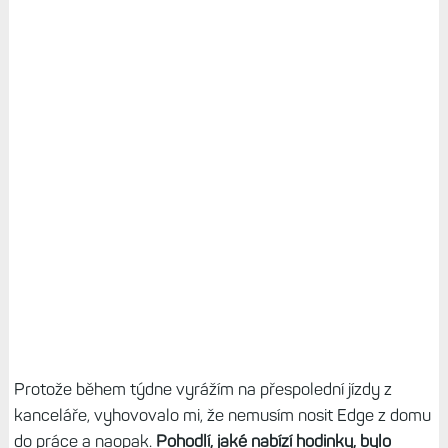
Protože během týdne vyrážím na přespolední jízdy z
kanceláře, vyhovovalo mi, že nemusím nosit Edge z domu
do práce a naopak.
Pohodlí, jaké nabízí hodinky, bylo