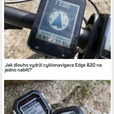
Jak dlouho vydrží cyklonavigace Edge 820 na
jedno nabití?