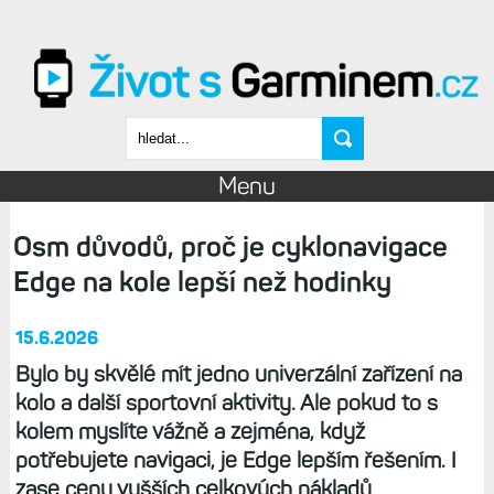
Přejít k hlavnímu obsahu
Vyhledávání
Menu
Osm důvodů, proč je cyklonavigace
Edge na kole lepší než hodinky
15.6.2026
Bylo by skvělé mít jedno univerzální zařízení na
kolo a další sportovní aktivity. Ale pokud to s
kolem myslíte vážně a zejména, když
potřebujete navigaci, je Edge lepším řešením. I
zase cenu vyšších celkových nákladů