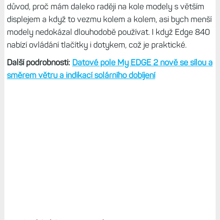
důvod, proč mám daleko raději na kole modely s větším
displejem a když to vezmu kolem a kolem, asi bych menší
modely nedokázal dlouhodobě používat. I když Edge 840
nabízí ovládání tlačítky i dotykem, což je praktické.
Další podrobnosti:
Datové pole My EDGE 2 nově se sílou a
směrem větru a indikací solárního dobíjení