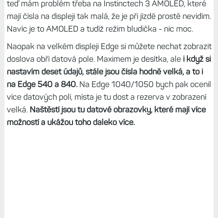
teď mám problém třeba na Instinctech 3 AMOLED, které
mají čísla na displeji tak malá, že je při jízdě prostě nevidím.
Navíc je to AMOLED a tudíž režim bludička - nic moc.
Naopak na velkém displeji Edge si můžete nechat zobrazit
doslova obří datová pole. Maximem je desítka, ale
i když si
nastavím deset údajů, stále jsou čísla hodně velká, a to i
na Edge 540 a 840.
Na Edge 1040/1050 bych pak ocenil
více datových polí, místa je tu dost a rezerva v zobrazení
velká.
Naštěstí jsou tu datové obrazovky, které mají více
možností a ukážou toho daleko více.