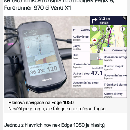
se tato funkce rozšířila i do hodinek Fénix 8,
Forerunner 970 či Venu X1
Hlasová navigace na Edge 1050
Nevěřil jsem tomu, ale fakt jde o užitečnou funkci
Jednou z hlavních novinek Edge 1050 je hlasitý