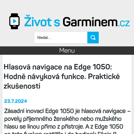
Přejít k hlavnímu obsahu
Vyhledávání
Menu
Hlasová navigace na Edge 1050:
Hodně návyková funkce. Praktické
zkušenosti
23.7.2024
Zásadní inovací Edge 1050 je hlasová navigace –
povely příjemného ženského nebo mužského
hlasu se linou přímo z přístroje. A z Edge 1050