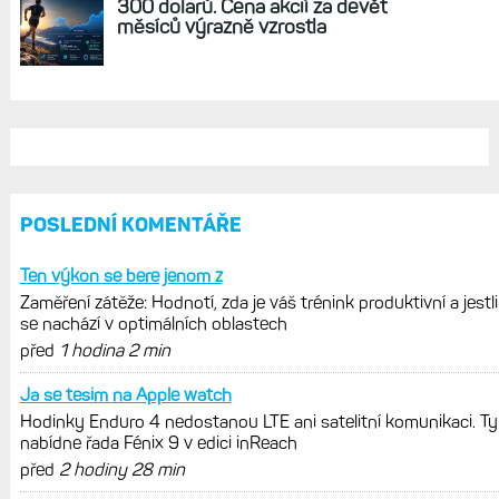
REKLAMA
AKTUÁLNĚ NA BLOGU
Hodinky Enduro 4 nedostanou LTE ani
satelitní komunikaci. Ty nabídne řada