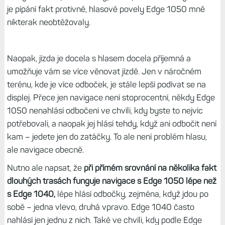
je pípání fakt protivné, hlasové povely Edge 1050 mně
nikterak neobtěžovaly.
Naopak, jízda je docela s hlasem docela příjemná a
umožňuje vám se více věnovat jízdě. Jen v náročném
terénu, kde je více odboček, je stále lepší podívat se na
displej. Přece jen navigace není stoprocentní, někdy Edge