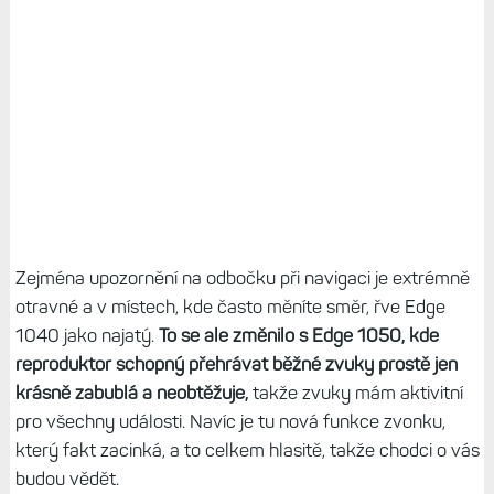
Zejména upozornění na odbočku při navigaci je extrémně
otravné a v místech, kde často měníte směr, řve Edge
1040 jako najatý.
To se ale změnilo s Edge 1050, kde
reproduktor schopný přehrávat běžné zvuky prostě jen
krásně zabublá a neobtěžuje,
takže zvuky mám aktivitní
pro všechny události. Navíc je tu nová funkce zvonku,
který fakt zacinká, a to celkem hlasitě, takže chodci o vás
budou vědět.