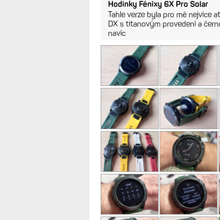
Hodinky Fénixy 6X Pro Solar
Tahle verze byla pro mě nejvíce at
DX s titanovým provedení a černo
navíc