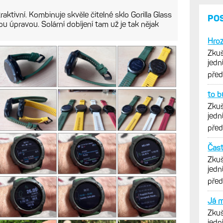
raktivní. Kombinuje skvěle čitelné sklo Gorilla Glass
u úpravou. Solární dobíjení tam už je tak nějak