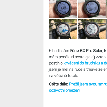
K hodinkám
Fénix 6X Pro Solar
, 
mám poněkud nostalgický vztah. 