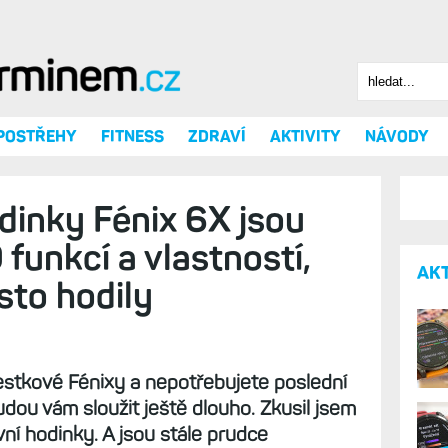
Hledat
Vyhledáv
 POSTŘEHY
FITNESS
ZDRAVÍ
AKTIVITY
NÁVODY
dinky Fénix 6X jsou