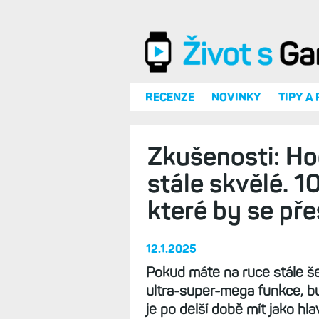
Přejít k hlavnímu obsahu
RECENZE
NOVINKY
TIPY A
Zkušenosti: Ho