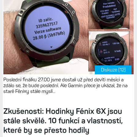
Diskuze (12)
Poslední finálku 27.00 jsme dostali už před devíti měsíci a
zdálo se, že bude poslední. Ale Garmin přece je ukázal, že na
staré Fénixy stále myslí...
Zkušenosti: Hodinky Fénix 6X jsou
stále skvělé. 10 funkcí a vlastností,
které by se přesto hodily