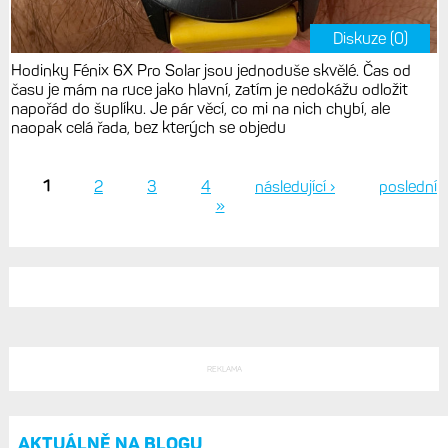
Diskuze (0)
Hodinky Fénix 6X Pro Solar jsou jednoduše skvělé. Čas od
času je mám na ruce jako hlavní, zatím je nedokážu odložit
napořád do šuplíku. Je pár věcí, co mi na nich chybí, ale
naopak celá řada, bez kterých se objedu
1
2
3
4
následující ›
poslední
»
Stránky