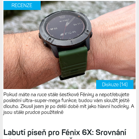
RECENZE
Diskuze (14)
Pokud máte na ruce stále šestkové Fénixy a nepotřebujete
poslední ultra-super-mega funkce, budou vám sloužit ještě
dlouho. Zkusil jsem je po delší době mít jako hlavní hodinky. A
jsou stále prudce použitelné
Labutí píseň pro Fénix 6X: Srovnání