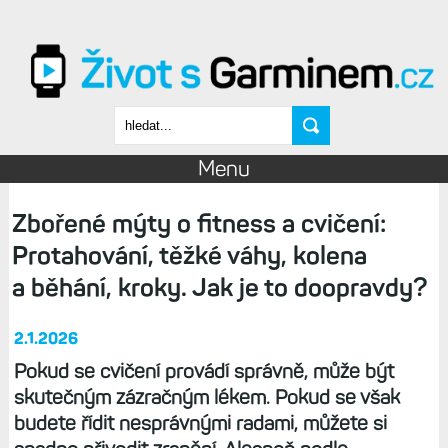
Přejít k hlavnímu obsahu
Vyhledávání
Menu
Zbořené mýty o fitness a cvičení:
Protahování, těžké váhy, kolena
a běhání, kroky. Jak je to doopravdy?
2.1.2026
Pokud se cvičení provádí správně, může být
skutečným zázračným lékem. Pokud se však
budete řídit nesprávnými radami, můžete si