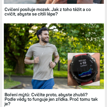
Cvičení posiluje mozek. Jak z toho těžit a co
cvičit, abyste se cítili lépe?
Boření mýtů: Cvičíte proto, abyste zhubli?
Podle vědy to funguje jen zřídka. Proč tomu tak
je?