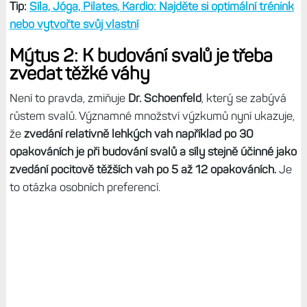
Tip:
Síla, Jóga, Pilates, Kardio: Najděte si optimální trénink
nebo vytvořte svůj vlastní
Mýtus 2: K budování svalů je třeba
zvedat těžké váhy
Není to pravda, zmiňuje
Dr. Schoenfeld
, který se zabývá
růstem svalů. Významné množství výzkumů nyní ukazuje,
že
zvedání relativně lehkých vah například po 30
opakováních je při budování svalů a síly stejně účinné jako
zvedání pocitově těžších vah po 5 až 12 opakováních.
Je
to otázka osobních preferencí.