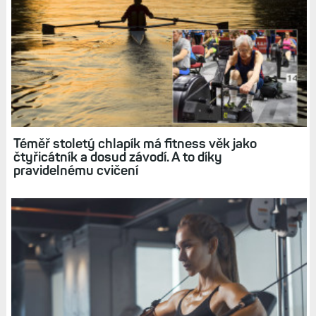
Téměř stoletý chlapík má fitness věk jako
čtyřicátník a dosud závodí. A to díky
pravidelnému cvičení