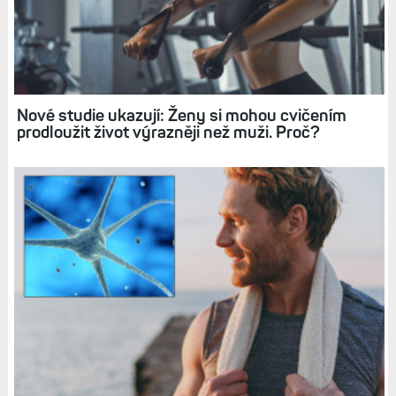
Nové studie ukazují: Ženy si mohou cvičením
prodloužit život výrazněji než muži. Proč?