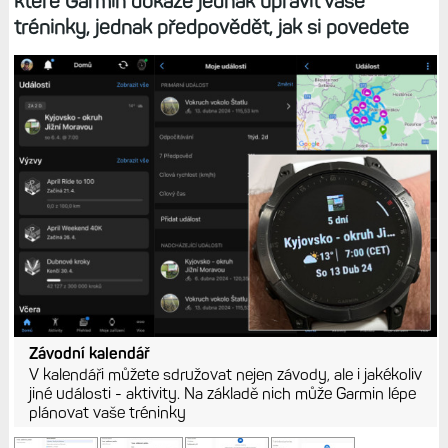
které Garmin dokáže jednak upravit vaše
tréninky, jednak předpovědět, jak si povedete
Závodní kalendář
V kalendáři můžete sdružovat nejen závody, ale i jakékoliv
jiné události - aktivity. Na základě nich může Garmin lépe
plánovat vaše tréninky