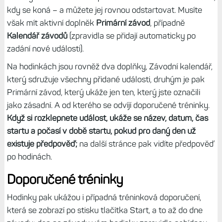
kdy se koná – a můžete jej rovnou odstartovat. Musíte
však mít aktivní doplněk
Primární závod
, případně
Kalendář závodů
(zpravidla se přidají automaticky po
zadání nové události).
Na hodinkách jsou rovněž dva doplňky, Závodní kalendář,
který sdružuje všechny přidané události, druhým je pak
Primární závod, který ukáže jen ten, který jste označili
jako zásadní. A od kterého se odvíjí doporučené tréninky.
Když si rozklepnete událost, ukáže se název, datum, čas
startu a počasí v době startu, pokud pro daný den už
existuje předpověď;
na další stránce pak vidíte předpověď
po hodinách.
Doporučené tréninky
Hodinky pak ukážou i případná tréninková doporučení,
která se zobrazí po stisku tlačítka Start, a to až do dne