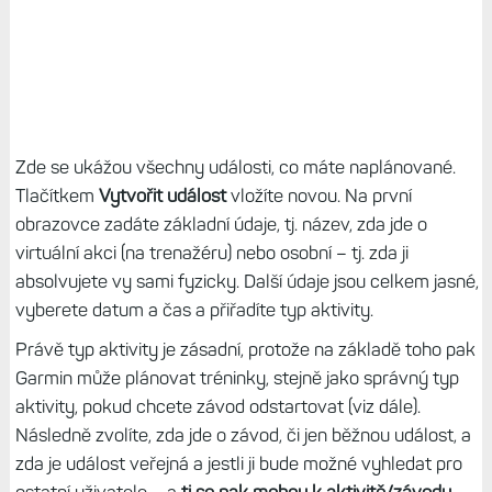
Zde se ukážou všechny události, co máte naplánované.
Tlačítkem
Vytvořit událost
vložíte novou. Na první
obrazovce zadáte základní údaje, tj. název, zda jde o
virtuální akci (na trenažéru) nebo osobní – tj. zda ji
absolvujete vy sami fyzicky. Další údaje jsou celkem jasné,
vyberete datum a čas a přiřadíte typ aktivity.
Právě typ aktivity je zásadní, protože na základě toho pak
Garmin může plánovat tréninky, stejně jako správný typ
aktivity, pokud chcete závod odstartovat (viz dále).
Následně zvolíte, zda jde o závod, či jen běžnou událost, a
zda je událost veřejná a jestli ji bude možné vyhledat pro