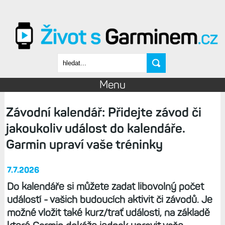
Přejít k hlavnímu obsahu
Vyhledávání
Menu
Závodní kalendář: Přidejte závod či
jakoukoliv událost do kalendáře.
Garmin upraví vaše tréninky
7.7.2026
Do kalendáře si můžete zadat libovolný počet
událostí - vašich budoucích aktivit či závodů. Je
možné vložit také kurz/trať události, na základě