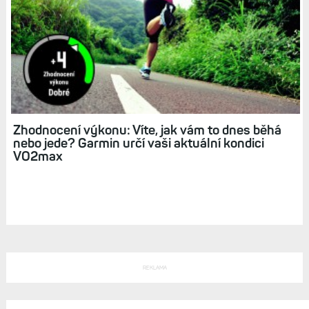
Ultramaraton v kopcích Istrie: 4 000 metrů
nahoru a 111 kilometrů. A dva maratony v řadě
jako trénink