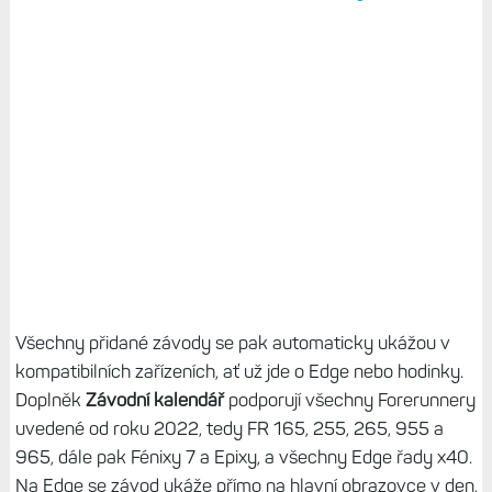
Všechny přidané závody se pak automaticky ukážou v
kompatibilních zařízeních, ať už jde o Edge nebo hodinky.
Doplněk
Závodní kalendář
podporují všechny Forerunnery
uvedené od roku 2022, tedy FR 165, 255, 265, 955 a
965, dále pak Fénixy 7 a Epixy, a všechny Edge řady x40.
Na Edge se závod ukáže přímo na hlavní obrazovce v den,