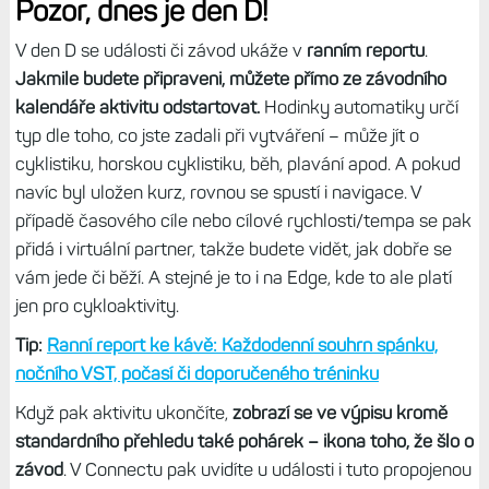
Pozor, dnes je den D!
V den D se události či závod ukáže v
ranním reportu
.
Jakmile budete připraveni, můžete přímo ze závodního
kalendáře aktivitu odstartovat.
Hodinky automatiky určí
typ dle toho, co jste zadali při vytváření – může jít o
cyklistiku, horskou cyklistiku, běh, plavání apod. A pokud
navíc byl uložen kurz, rovnou se spustí i navigace. V
případě časového cíle nebo cílové rychlosti/tempa se pak
přidá i virtuální partner, takže budete vidět, jak dobře se
vám jede či běží. A stejné je to i na Edge, kde to ale platí
jen pro cykloaktivity.
Tip:
Ranní report ke kávě: Každodenní souhrn spánku,
nočního VST, počasí či doporučeného tréninku
Když pak aktivitu ukončíte,
zobrazí se ve výpisu kromě
standardního přehledu také pohárek – ikona toho, že šlo o
závod
. V Connectu pak uvidíte u události i tuto propojenou