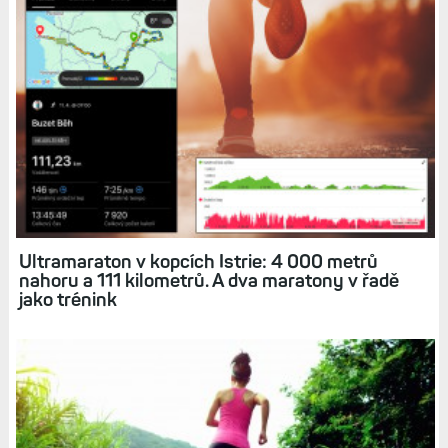
Jak to vypadá, když uběhnete maraton. Tempo,
běžecká dynamika a výkon a další metriky