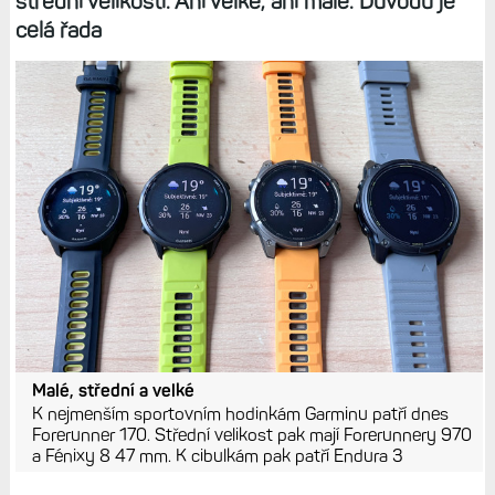
střední velikosti. Ani velké, ani malé. Důvodů je
celá řada
Malé, střední a velké
K nejmenším sportovním hodinkám Garminu patří dnes
Forerunner 170. Střední velikost pak mají Forerunnery 970
a Fénixy 8 47 mm. K cibulkám pak patří Endura 3