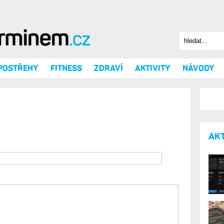
Hledat
Vyhledáv
 POSTŘEHY
FITNESS
ZDRAVÍ
AKTIVITY
NÁVODY