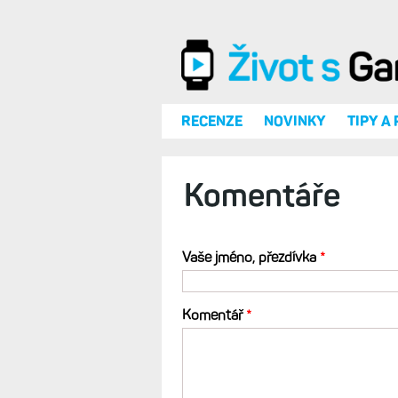
Přejít k hlavnímu obsahu
RECENZE
NOVINKY
TIPY A
Komentáře