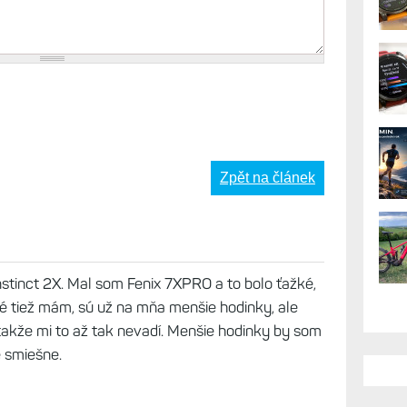
AK
Zpět na článek