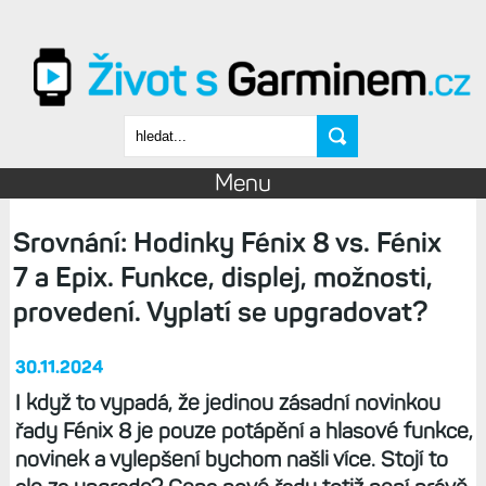
Přejít k hlavnímu obsahu
Vyhledávání
Menu
Srovnání: Hodinky Fénix 8 vs. Fénix
7 a Epix. Funkce, displej, možnosti,
provedení. Vyplatí se upgradovat?
30.11.2024
I když to vypadá, že jedinou zásadní novinkou
řady Fénix 8 je pouze potápění a hlasové funkce,
novinek a vylepšení bychom našli více. Stojí to