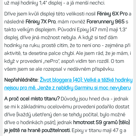
už mají hodinky 1,4" displej - a já menší nechci.
Dříve jsem kvůli displeji této velikosti nosil
Fénixy 6X Pro
a
následně
Fénixy 7X Pro
, mám rovněž
Forerunnery 965
s
takto velkým displejem. Původní Epixy (47 mm) mají 1,3"
displej, dříve jiná možnost nebyla. A když si teď dám
hodinky na ruku, prostě cítím, že to není ono - zejména při
aktivitě, ta desetina palce chybí. Ale jsem rád, že je mám, i
když v provedení „nePro“, aspoň vidím ten rozdíl. O tom
všem jsem se ale rozepsal v nedávném příspěvku.
Nepřehlédněte:
Život bloggera (40): Velké a těžké hodinky
nejsou pro mě. Jenže z nabídky Garminu si moc nevyberu
A proč ocel místo titanu?
Důvody jsou hned dva - jednak
se mi k základnímu ocelovému provedení podařilo dostat
dříve (každý ušetřený den se tehdy počítal, bylo možné
dříve o hodinkách psát), jednak
hmotnost 59 gramů (tělo)
je ještě na hraně použitelnosti.
Epixy v titanu mají 47 g a