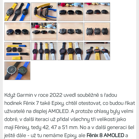
Když Garmin v roce 2022 uvedl souběžně s řadou
hodinek Fénix 7 také Epixy, chtěl otestovat, co budou říkat
uživatelé na displej AMOLED. A protože ohlasy byly velmi
dobré, v další iteraci už přidal všechny tři velikosti jako
mají Fénixy, tedy 42, 47 a 51 mm. No a v další generaci šel
ještě dále - už tu nemáme Epixy, ale
Fénix 8 AMOLED
a