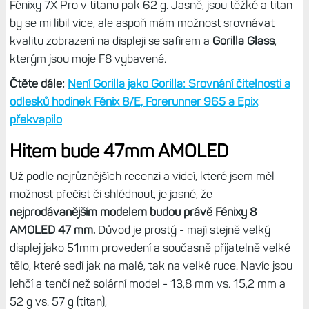
Fénixy 7X Pro v titanu pak 62 g. Jasně, jsou těžké a titan
by se mi líbil více, ale aspoň mám možnost srovnávat
kvalitu zobrazení na displeji se safírem a
Gorilla Glass
,
kterým jsou moje F8 vybavené.
Čtěte dále:
Není Gorilla jako Gorilla: Srovnání čitelnosti a
odlesků hodinek Fénix 8/E, Forerunner 965 a Epix
překvapilo
Hitem bude 47mm AMOLED
Už podle nejrůznějších recenzí a videí, které jsem měl
možnost přečíst či shlédnout, je jasné, že
nejprodávanějším modelem budou právě Fénixy 8
AMOLED 47 mm.
Důvod je prostý - mají stejně velký
displej jako 51mm provedení a současně přijatelně velké
tělo, které sedí jak na malé, tak na velké ruce. Navíc jsou
lehčí a tenčí než solární model - 13,8 mm vs. 15,2 mm a
52 g vs. 57 g (titan),