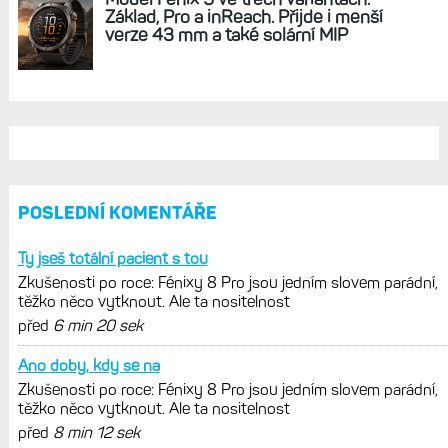
REKLAMA
AKTUÁLNĚ NA BLOGU
Zkušenosti po roce: Fénixy 8 Pro jsou
jedním slovem parádní, těžko něco
vytknout. Ale ta nositelnost