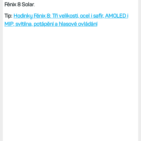
Fénix 8 Solar
.
Tip:
Hodinky Fénix 8: Tři velikosti, ocel i safír, AMOLED i
MIP, svítilna, potápění a hlasové ovládání