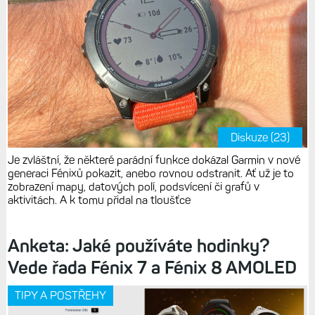
Diskuze (23)
Je zvláštní, že některé parádní funkce dokázal Garmin v nové
generaci Fénixů pokazit, anebo rovnou odstranit. Ať už je to
zobrazení mapy, datových polí, podsvícení či grafů v
aktivitách. A k tomu přidal na tloušťce
Anketa: Jaké používáte hodinky?
Vede řada Fénix 7 a Fénix 8 AMOLED
TIPY A POSTŘEHY