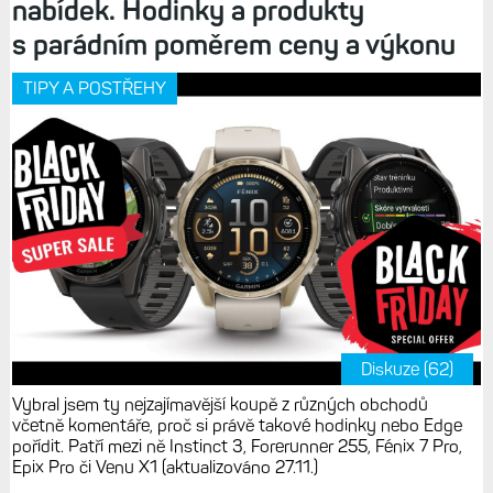
nabídek. Hodinky a produkty
s parádním poměrem ceny a výkonu
TIPY A POSTŘEHY
Diskuze (62)
Vybral jsem ty nejzajímavější koupě z různých obchodů
včetně komentáře, proč si právě takové hodinky nebo Edge
pořídit. Patří mezi ně Instinct 3, Forerunner 255, Fénix 7 Pro,
Epix Pro či Venu X1 (aktualizováno 27.11.)