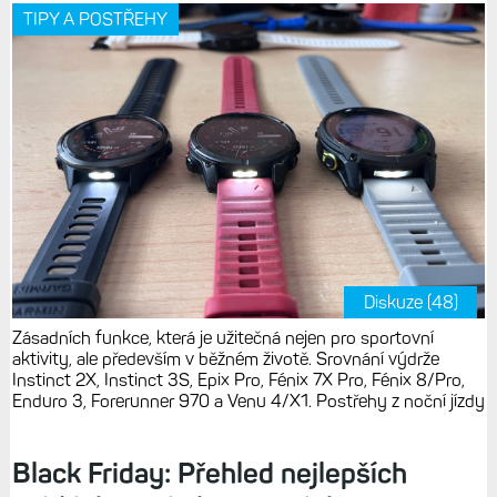
TIPY A POSTŘEHY
Diskuze (48)
Zásadních funkce, která je užitečná nejen pro sportovní
aktivity, ale především v běžném životě. Srovnání výdrže
Instinct 2X, Instinct 3S, Epix Pro, Fénix 7X Pro, Fénix 8/Pro,
Enduro 3, Forerunner 970 a Venu 4/X1. Postřehy z noční jízdy
Black Friday: Přehled nejlepších