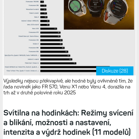
Diskuze (28)
Výsledky nejsou překvapivé, ale hodně byly ovlivněné tím, že
řada novinek jako FR 570, Venu X1 nebo Venu 4, dorazila na
trh až v druhé polovině roku 2025
Svítilna na hodinkách: Režimy svícení
a blikání, možnosti a nastavení,
intenzita a výdrž hodinek (11 modelů)