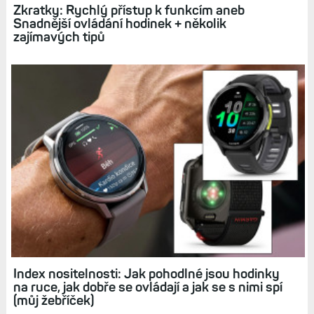
Zkratky: Rychlý přístup k funkcím aneb
Snadnější ovládání hodinek + několik
zajímavých tipů