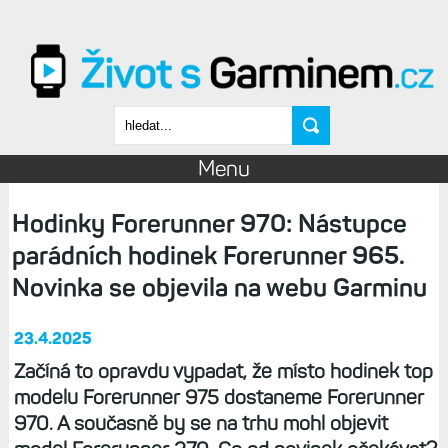
Přejít k hlavnímu obsahu
Vyhledávání
Menu
Hodinky Forerunner 970: Nástupce
parádních hodinek Forerunner 965.
Novinka se objevila na webu Garminu
23.4.2025
Začíná to opravdu vypadat, že místo hodinek top
modelu Forerunner 975 dostaneme Forerunner
970. A současně by se na trhu mohl objevit