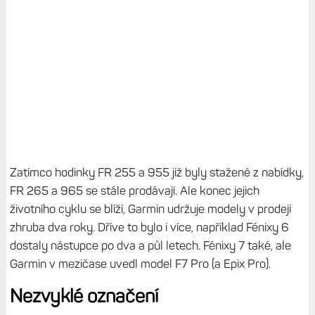
Zatímco hodinky FR 255 a 955 již byly stažené z nabídky,
FR 265 a 965 se stále prodávají. Ale konec jejich
životního cyklu se blíží, Garmin udržuje modely v prodeji
zhruba dva roky. Dříve to bylo i více, například Fénixy 6
dostaly nástupce po dva a půl letech. Fénixy 7 také, ale
Garmin v mezičase uvedl model F7 Pro (a Epix Pro).
Nezvyklé označení