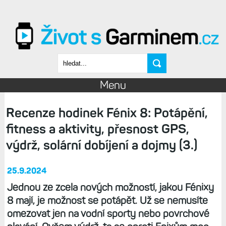
Přejít k hlavnímu obsahu
Vyhledávání
Menu
Recenze hodinek Fénix 8: Potápění,
fitness a aktivity, přesnost GPS,
výdrž, solární dobíjení a dojmy (3.)
25.9.2024
Jednou ze zcela nových možností, jakou Fénixy
8 mají, je možnost se potápět. Už se nemusíte
omezovat jen na vodní sporty nebo povrchové