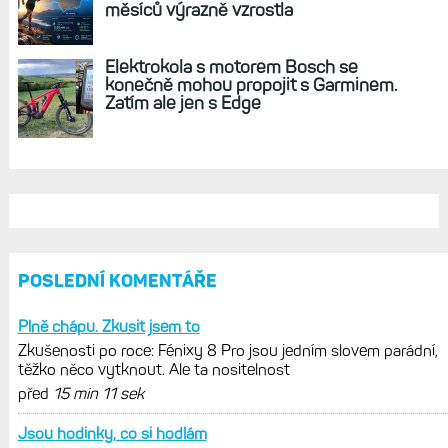
REKLAMA
AKTUÁLNĚ NA BLOGU