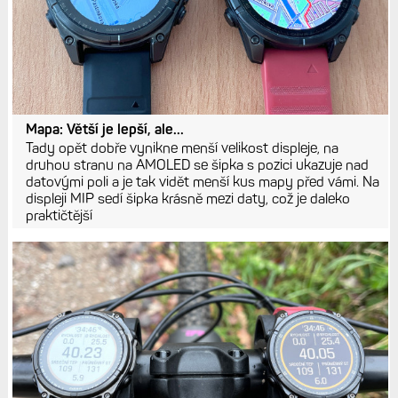
Mapa: Větší je lepší, ale...
Tady opět dobře vynikne menší velikost displeje, na
druhou stranu na AMOLED se šipka s pozici ukazuje nad
datovými poli a je tak vidět menší kus mapy před vámi. Na
displeji MIP sedí šipka krásně mezi daty, což je daleko
praktičtější