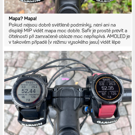
Mapa? Mapa!
Pokud nejsou dobré světlené podmínky, není ani na
displeji MIP vidět mapa moc dobře. Safír je prostě prevít a
čitelnosti při zamračené obloze moc nepřispívá. AMOLED je
v takovém případě (v režimu vysokého jasu) vidět lépe