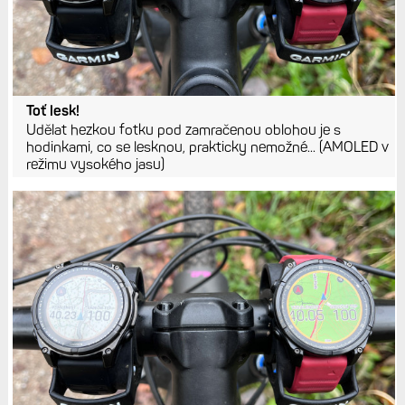
Toť lesk!
Udělat hezkou fotku pod zamračenou oblohou je s
hodinkami, co se lesknou, prakticky nemožné... (AMOLED v
režimu vysokého jasu)