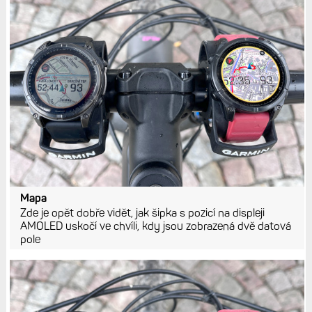
Mapa
Zde je opět dobře vidět, jak šipka s pozicí na displeji
AMOLED uskočí ve chvíli, kdy jsou zobrazená dvě datová
pole