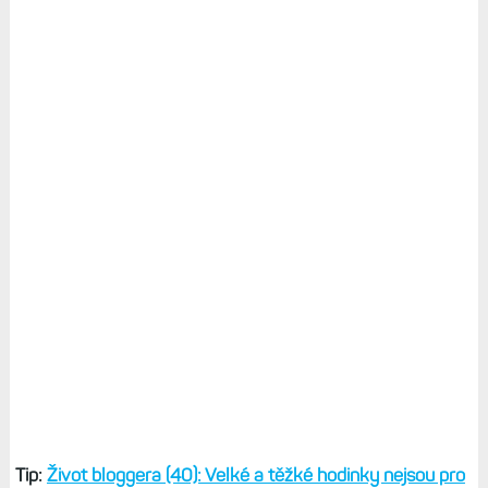
Tip:
Život bloggera (40): Velké a těžké hodinky nejsou pro