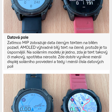
Datová pole
Zatímco MIP zobrazuje data černým textem na bílém
pozadí, AMOLED výhradně bílý text na černé, protože je to
úspornější. Na solárním modelu je jedno, zda je text takový
či makový, spotřeba neroste. Zde dobře vynikne menší
displej solárního provedení a tedy i menší čísla datových
polí