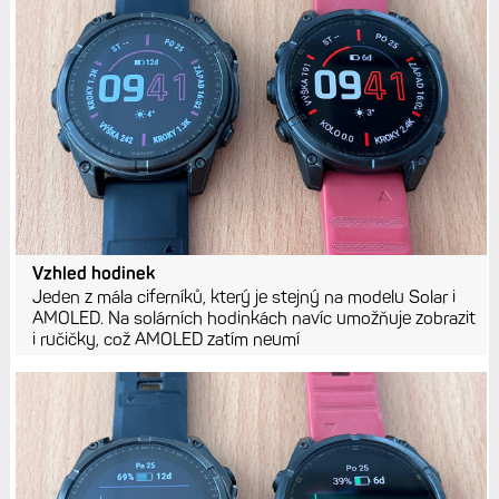
Vzhled hodinek
Jeden z mála ciferníků, který je stejný na modelu Solar i
AMOLED. Na solárních hodinkách navíc umožňuje zobrazit
i ručičky, což AMOLED zatím neumí