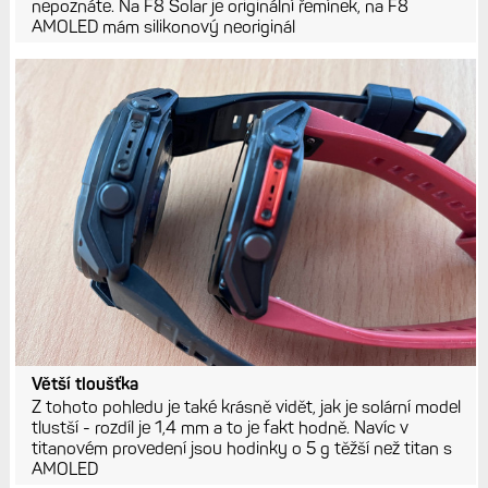
nepoznáte. Na F8 Solar je originální řemínek, na F8
AMOLED mám silikonový neoriginál
Větší tloušťka
Z tohoto pohledu je také krásně vidět, jak je solární model
tlustší - rozdíl je 1,4 mm a to je fakt hodně. Navíc v
titanovém provedení jsou hodinky o 5 g těžší než titan s
AMOLED