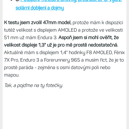
solární dobíjení a dojmy
K testu jsem zvolil 47mm model,
protože mám k dispozici
tutéž velikost s displejem AMOLED a protože ve velikosti
51 mm už mám Endura 3.
Aspoň jsem si mohl ověřit, že
velikost displeje 1,3" už je pro mě prostě nedostatečná.
Aktuálně mám s displejem 1,4" hodinky F8 AMOLED, Fénix
7X Pro, Enduro 3 a Forerunnery 965 a musím říct, že je to
prostě paráda - zejména s osmi datovými poli nebo
mapou.
Tak, a pojďme na ty fotečky.