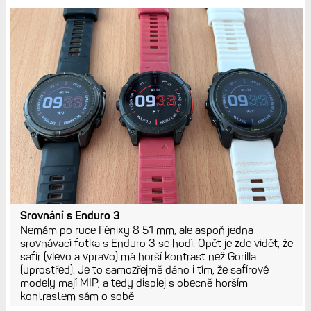
Srovnání s Enduro 3
Nemám po ruce Fénixy 8 51 mm, ale aspoň jedna
srovnávací fotka s Enduro 3 se hodí. Opět je zde vidět, že
safír (vlevo a vpravo) má horší kontrast než Gorilla
(uprostřed). Je to samozřejmě dáno i tím, že safírové
modely mají MIP, a tedy displej s obecně horším
kontrastem sám o sobě