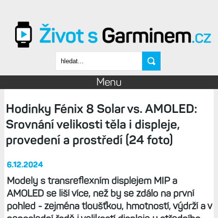
Přejít k hlavnímu obsahu
Vyhledávání
Menu
Hodinky Fénix 8 Solar vs. AMOLED:
Srovnání velikosti těla i displeje,
provedení a prostředí (24 foto)
6.12.2024
Modely s transreflexním displejem MIP a
AMOLED se liší více, než by se zdálo na první
pohled - zejména tloušťkou, hmotností, výdrží a v