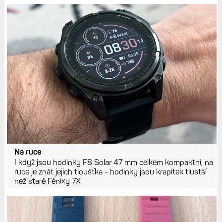
Na ruce
I když jsou hodinky F8 Solar 47 mm celkem kompaktní, na
ruce je znát jejich tloušťka - hodinky jsou krapítek tlustší
než staré Fénixy 7X