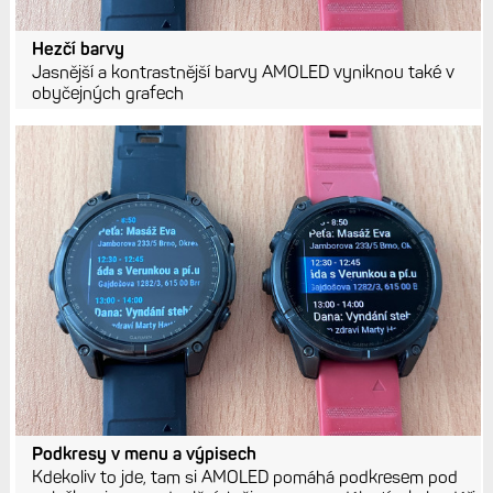
Hezčí barvy
Jasnější a kontrastnější barvy AMOLED vyniknou také v
obyčejných grafech
Podkresy v menu a výpisech
Kdekoliv to jde, tam si AMOLED pomáhá podkresem pod