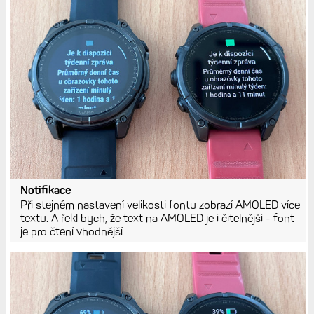
Notifikace
Při stejném nastavení velikosti fontu zobrazí AMOLED více
textu. A řekl bych, že text na AMOLED je i čitelnější - font
je pro čtení vhodnější