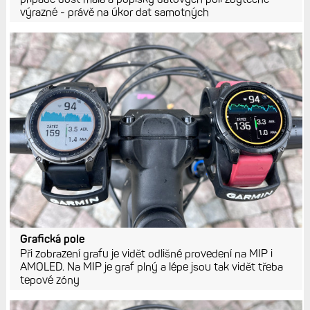
výrazné - právě na úkor dat samotných
Grafická pole
Při zobrazení grafu je vidět odlišné provedení na MIP i
AMOLED. Na MIP je graf plný a lépe jsou tak vidět třeba
tepové zóny