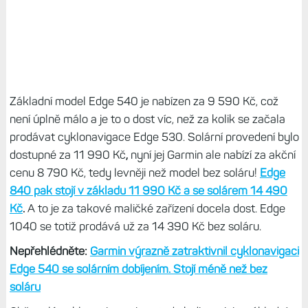
Základní model Edge 540 je nabízen za 9 590 Kč, což
není úplně málo a je to o dost víc, než za kolik se začala
prodávat cyklonavigace Edge 530. Solární provedení bylo
dostupné za 11 990 Kč
,
nyní jej Garmin ale nabízí za akční
cenu 8 790 Kč, tedy levněji než model bez soláru!
Edge
840 pak stojí v základu 11 990 Kč a se solárem 14 490
Kč
.
A to je za takové maličké zařízení docela dost. Edge
1040 se totiž prodává už za 14 390 Kč bez soláru.
Nepřehlédněte:
Garmin výrazně zatraktivnil cyklonavigaci
Edge 540 se solárním dobíjením. Stojí méně než bez
soláru