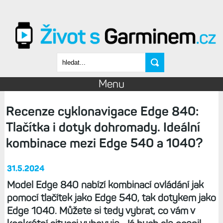
Přejít k hlavnímu obsahu
Vyhledávání
Menu
Recenze cyklonavigace Edge 840:
Tlačítka i dotyk dohromady. Ideální
kombinace mezi Edge 540 a 1040?
31.5.2024
Model Edge 840 nabízí kombinací ovládání jak
pomocí tlačítek jako Edge 540, tak dotykem jako
Edge 1040. Můžete si tedy vybrat, co vám v