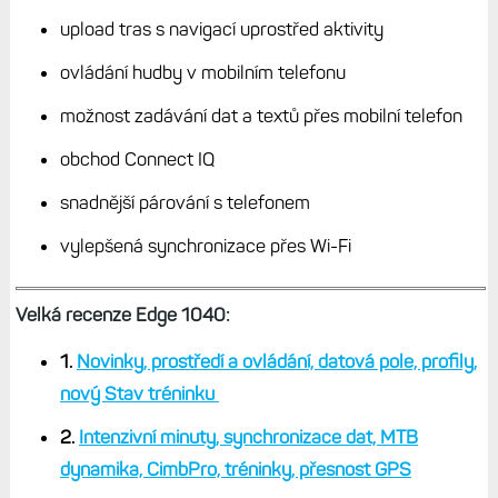
upload tras s navigací uprostřed aktivity
ovládání hudby v mobilním telefonu
možnost zadávání dat a textů přes mobilní telefon
obchod Connect IQ
snadnější párování s telefonem
vylepšená synchronizace přes Wi-Fi
Velká recenze Edge 1040:
1.
Novinky, prostředí a ovládání, datová pole, profily,
nový Stav tréninku
2.
Intenzivní minuty, synchronizace dat, MTB
dynamika, CimbPro, tréninky, přesnost GPS