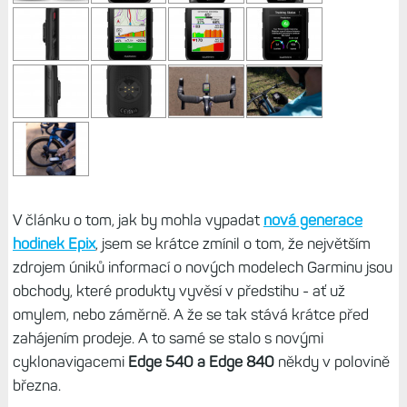
V článku o tom, jak by mohla vypadat
nová generace
hodinek Epix
, jsem se krátce zmínil o tom, že největším
zdrojem úniků informací o nových modelech Garminu jsou
obchody, které produkty vyvěsí v předstihu - ať už
omylem, nebo záměrně. A že se tak stává krátce před
zahájením prodeje. A to samé se stalo s novými
cyklonavigacemi
Edge 540 a Edge 840
někdy v polovině
března.