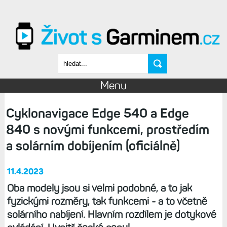
Přejít k hlavnímu obsahu
Vyhledávání
Menu
Cyklonavigace Edge 540 a Edge
840 s novými funkcemi, prostředím
a solárním dobíjením (oficiálně)
11.4.2023
Oba modely jsou si velmi podobné, a to jak
fyzickými rozměry, tak funkcemi - a to včetně
solárního nabíjení. Hlavním rozdílem je dotykové