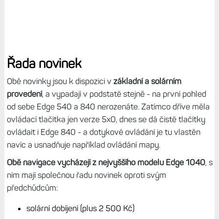
Řada novinek
Obě novinky jsou k dispozici v
základní a solárním
provedení
, a vypadají v podstatě stejně - na první pohled
od sebe Edge 540 a 840 nerozenáte. Zatímco dříve měla
ovládací tlačítka jen verze 5x0, dnes se dá čistě tlačítky
ovládait i Edge 840 - a dotykové ovládání je tu vlastěn
navíc a usnadňuje například ovládání mapy.
Obě navigace vycházejí z nejvyššího modelu Edge 1040
, s
ním mají společnou řadu novinek oproti svým
předchůdcům:
solární dobíjení (plus 2 500 Kč)