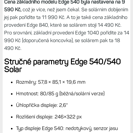
Cena základního modelu Edge 540 byla nastavena na 9
590 Kč,
což je více, než jsem čekal. Se solárním dobíjením
jej pak pořídíte ta 11 990 Kč. A to je také cena základního
provedení Edge 840, které se solárem stojí 14 490 Kč.
Pro srovnání, základní provedení Edge 1040 pořídíte za 14
990 Kč (doporučená koncovka), se solárem pak ta 18
490 Kč.
Stručné parametry Edge 540/540
Solar
Rozměry: 57,8 × 85,1 × 19,6 mm
Hmotnost: 80/85 g (běžná/solární verze)
Úhlopříčka displeje: 2,6"
Rozlišení displeje: 246×322 px
Typ displeje Edge 540: nedotykový, senzor jasu