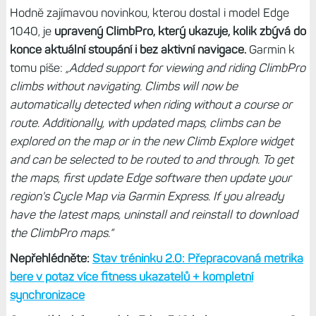
Hodně zajímavou novinkou, kterou dostal i model Edge
1040, je
upravený ClimbPro, který ukazuje, kolik zbývá do
konce aktuální stoupání i bez aktivní navigace.
Garmin k
tomu píše:
„Added support for viewing and riding ClimbPro
climbs without navigating. Climbs will now be
automatically detected when riding without a course or
route. Additionally, with updated maps, climbs can be
explored on the map or in the new Climb Explore widget
and can be selected to be routed to and through. To get
the maps, first update Edge software then update your
region's Cycle Map via Garmin Express. If you already
have the latest maps, uninstall and reinstall to download
the ClimbPro maps.“
Nepřehlédněte:
Stav tréninku 2.0: Přepracovaná metrika
bere v potaz více fitness ukazatelů + kompletní
synchronizace