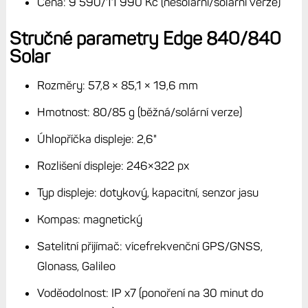
Cena: 9 590/11 990 Kč (nesolární/solární verze)
Stručné parametry Edge 840/840
Solar
Rozměry: 57,8 × 85,1 × 19,6 mm
Hmotnost: 80/85 g (běžná/solární verze)
Úhlopříčka displeje: 2,6"
Rozlišení displeje: 246×322 px
Typ displeje: dotykový, kapacitní, senzor jasu
Kompas: magnetický
Satelitní přijímač: vícefrekvenční GPS/GNSS,
Glonass, Galileo
Voděodolnost: IP x7 (ponoření na 30 minut do