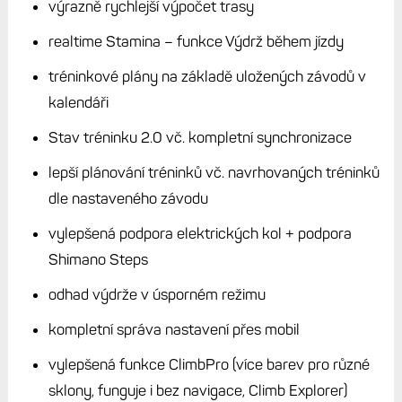
výrazně rychlejší výpočet trasy
realtime Stamina – funkce Výdrž během jízdy
tréninkové plány na základě uložených závodů v
kalendáři
Stav tréninku 2.0 vč. kompletní synchronizace
lepší plánování tréninků vč. navrhovaných tréninků
dle nastaveného závodu
vylepšená podpora elektrických kol + podpora
Shimano Steps
odhad výdrže v úsporném režimu
kompletní správa nastavení přes mobil
vylepšená funkce ClimbPro (více barev pro různé
sklony, funguje i bez navigace, Climb Explorer)