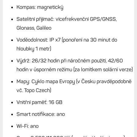
Kompas: magnetický
Satelitní přijímač: vícefrekvenční GPS/GNSS,
Glonass, Galileo
Voděodolnost: IP x7 (ponoření na 30 minut do
hloubky 1 metr)
Výdrž: 26/32 hodin při náročném použití, 42/60
hodin v úsporném režimu (za lomítkem solární verze)
Mapy: Cyklo mapa Evropy (v Česku pravděpodobně
vč. Topo Czech)
Vnitřní paměť: 16 GB
Smart notifikace: ano
Wi-Fi: ano