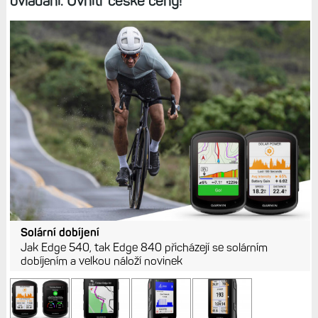
ovládání. Uvnitř české ceny!
Solární dobíjení
Jak Edge 540, tak Edge 840 přicházejí se solárním
dobíjením a velkou náloží novinek