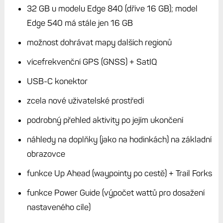
32 GB u modelu Edge 840 (dříve 16 GB); model
Edge 540 má stále jen 16 GB
možnost dohrávat mapy dalších regionů
vícefrekvenční GPS (GNSS) + SatIQ
USB-C konektor
zcela nové uživatelské prostředí
podrobný přehled aktivity po jejím ukončení
náhledy na doplňky (jako na hodinkách) na základní
obrazovce
funkce Up Ahead (waypointy po cestě) + Trail Forks
funkce Power Guide (výpočet wattů pro dosažení
nastaveného cíle)