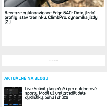
Recenze cyklonavigace Edge 540: Data, jízdní
profily, stav tréninku, ClimbPro, dynamika jízdy
(2.)