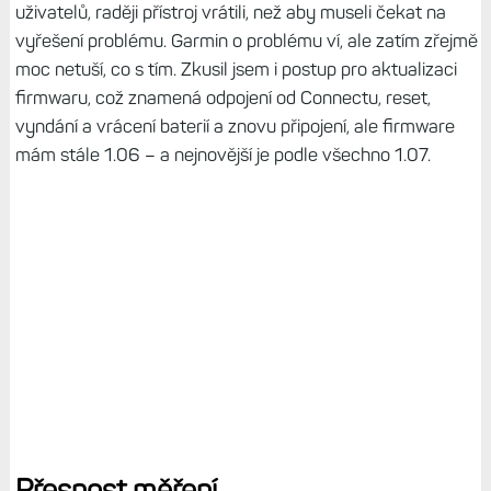
uživatelů, raději přístroj vrátili, než aby museli čekat na
vyřešení problému. Garmin o problému ví, ale zatím zřejmě
moc netuší, co s tím. Zkusil jsem i postup pro aktualizaci
firmwaru, což znamená odpojení od Connectu, reset,
vyndání a vrácení baterií a znovu připojení, ale firmware
mám stále 1.06 – a nejnovější je podle všechno 1.07.
Přesnost měření