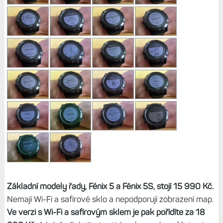
Základní modely řady, Fénix 5 a Fénix 5S, stojí 15 990 Kč.
Nemají Wi-Fi a safírové sklo a nepodporují zobrazení map.
Ve verzi s Wi-Fi a safírovým sklem je pak pořídíte za 18