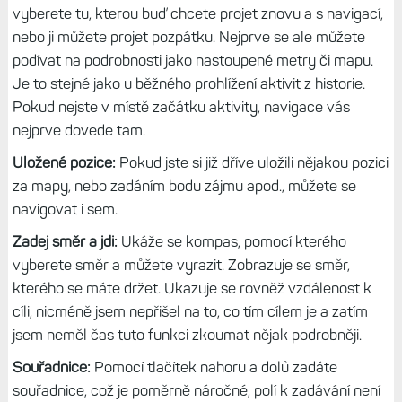
vyberete tu, kterou buď chcete projet znovu a s navigací,
nebo ji můžete projet pozpátku. Nejprve se ale můžete
podívat na podrobnosti jako nastoupené metry či mapu.
Je to stejné jako u běžného prohlížení aktivit z historie.
Pokud nejste v místě začátku aktivity, navigace vás
nejprve dovede tam.
Uložené pozice:
Pokud jste si již dříve uložili nějakou pozici
za mapy, nebo zadáním bodu zájmu apod., můžete se
navigovat i sem.
Zadej směr a jdi:
Ukáže se kompas, pomocí kterého
vyberete směr a můžete vyrazit. Zobrazuje se směr,
kterého se máte držet. Ukazuje se rovněž vzdálenost k
cíli, nicméně jsem nepřišel na to, co tím cílem je a zatím
jsem neměl čas tuto funkci zkoumat nějak podrobněji.
Souřadnice:
Pomocí tlačítek nahoru a dolů zadáte
souřadnice, což je poměrně náročné, polí k zadávání není