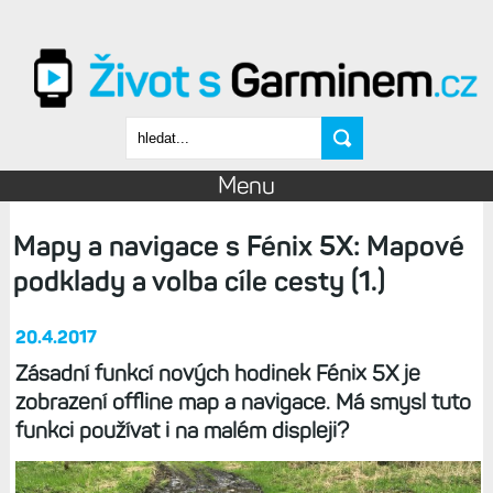
Přejít k hlavnímu obsahu
Vyhledávání
Menu
Mapy a navigace s Fénix 5X: Mapové
podklady a volba cíle cesty (1.)
20.4.2017
Zásadní funkcí nových hodinek Fénix 5X je
zobrazení offline map a navigace. Má smysl tuto
funkci používat i na malém displeji?