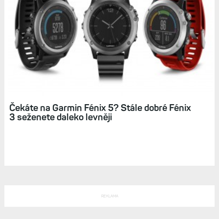
Čekáte na Garmin Fénix 5? Stále dobré Fénix
3 seženete daleko levněji