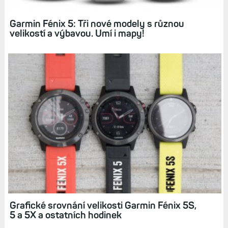
Garmin Fénix 5: Tři nové modely s různou
velikostí a výbavou. Umí i mapy!
Grafické srovnání velikosti Garmin Fénix 5S,
5 a 5X a ostatních hodinek