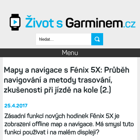
Přejít k hlavnímu obsahu
Vyhledávání
Menu
Mapy a navigace s Fénix 5X: Průběh
navigování a metody trasování,
zkušenosti při jízdě na kole (2.)
25.4.2017
Zásadní funkcí nových hodinek Fénix 5X je
zobrazení offline map a navigace. Má smysl tuto
funkci používat i na malém displeji?