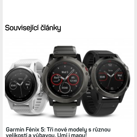
Související články
Garmin Fénix 5: Tři nové modely s různou
velikostí a výbavou. Umí i mapy!