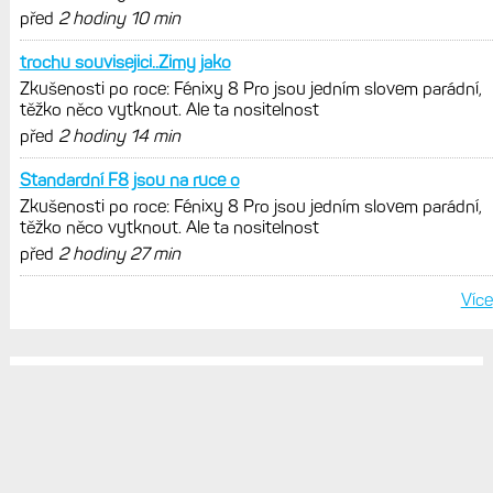
POSLEDNÍ KOMENTÁŘE
Já třeba nedostanu rukavice
Zkušenosti po roce: Fénixy 8 Pro jsou jedním slovem parádní,
těžko něco vytknout. Ale ta nositelnost
před
1 hodina 3 min
Na kolo urcite, na beh pod 10
Zkušenosti po roce: Fénixy 8 Pro jsou jedním slovem parádní,
těžko něco vytknout. Ale ta nositelnost