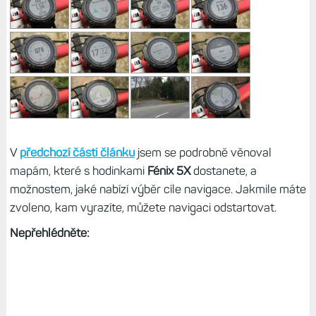
V
předchozí části článku
jsem se podrobně věnoval
mapám, které s hodinkami
Fénix 5X
dostanete, a
možnostem, jaké nabízí výběr cíle navigace. Jakmile máte
zvoleno, kam vyrazíte, můžete navigaci odstartovat.
Nepřehlédněte: