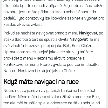
cíle mělo být. To se hodí v případě, že jedete na čas, takže
poznáte, jestli máte přidat do kroku nebo šlápnout do
pedálů. Tyto obrazovky lze libovolně zapínat a vypínat pro
každou aktivitu zvlášť.
Pokud se necháte navigovat přímo z menu
Navigovat
, po
stisku tlačítka Start se spustí aktivita
Navigovat
. Ta má
své vlastní obrazovky, stejně jako Běh, Kolo, Chůze.
Úpravu obrazovek, stejně jako celé aktivity můžete
provádět z menu v seznamu aktivit, případně z
kontextového menu, které vyvoláte podržením tlačítka
Nahoru. Nastavení je stejné jako u Chůze.
Když máte navigaci na ruce
Nutno říci, že jsem z navigačních funkcí na hodinkách
nadšen. Něco málo jsem si s tím užil už s modelem Epix,
ten ale měl hrubší displej a orientace na šířku nebyla při