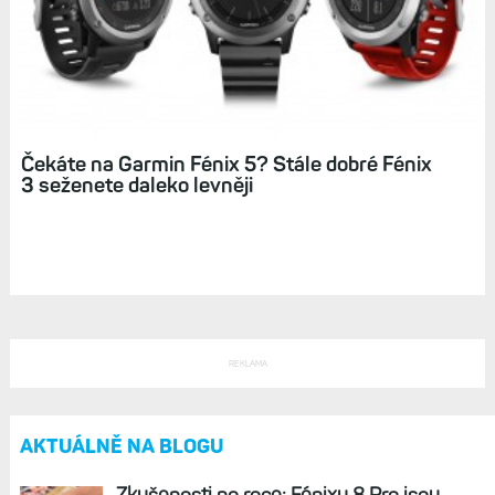
Čekáte na Garmin Fénix 5? Stále dobré Fénix
3 seženete daleko levněji