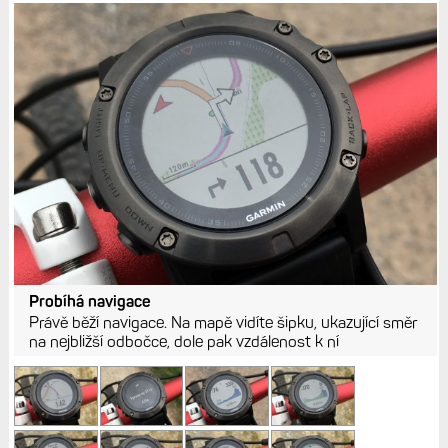
Probíhá navigace
Právě běží navigace. Na mapě vidíte šipku, ukazující směr
na nejbližší odbočce, dole pak vzdálenost k ní