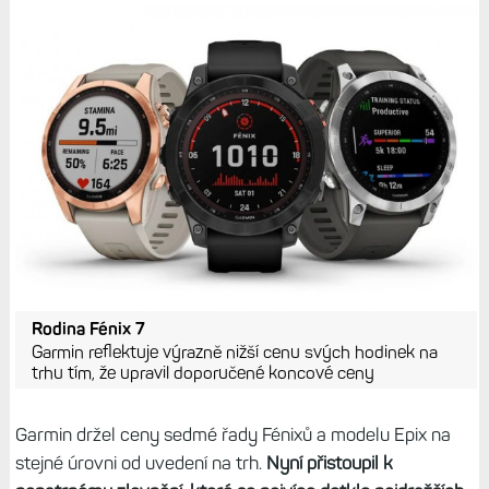
Rodina Fénix 7
Garmin reflektuje výrazně nižší cenu svých hodinek na
trhu tím, že upravil doporučené koncové ceny
Garmin držel ceny sedmé řady Fénixů a modelu Epix na
stejné úrovni od uvedení na trh.
Nyní přistoupil k