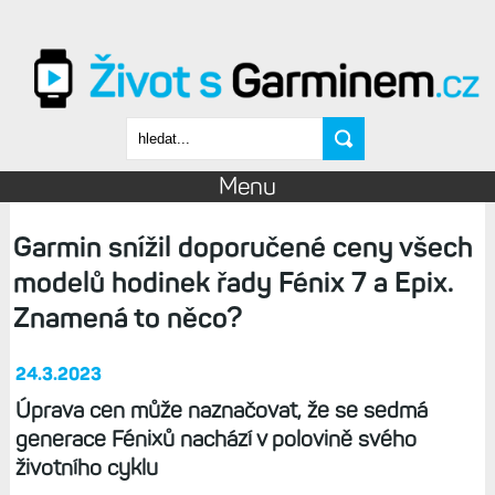
Přejít k hlavnímu obsahu
Vyhledávání
Menu
Garmin snížil doporučené ceny všech
modelů hodinek řady Fénix 7 a Epix.
Znamená to něco?
24.3.2023
Úprava cen může naznačovat, že se sedmá
generace Fénixů nachází v polovině svého
životního cyklu