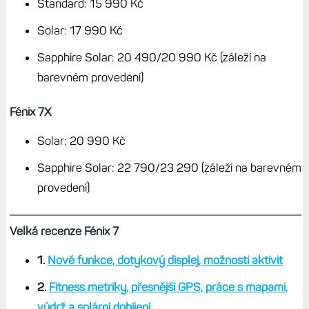
Standard: 15 990 Kč
Solar: 17 990 Kč
Sapphire Solar: 20 490/20 990 Kč (záleží na
barevném provedení)
Fénix 7X
Solar: 20 990 Kč
Sapphire Solar: 22 790/23 290 (záleží na barevném
provedení)
Velká recenze Fénix 7
1.
Nové funkce, dotykový displej, možnosti aktivit
2.
Fitness metriky, přesnější GPS, práce s mapami,
výdrž a solární dobíjení