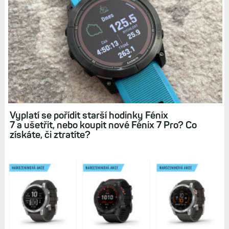
Nejzajímavější hodinky: Univerzální, s nejlepším
poměrem ceny výkonu, s nejdelší výdrží či
odolností