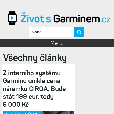
Přejít k hlavnímu obsahu
Vyhledávání
Menu
Všechny články
Z interního systému
Garminu unikla cena
náramku CIRQA. Bude
stát 199 eur, tedy
5 000 Kč