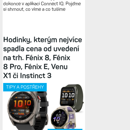
dokonce v aplikaci Connect IQ. Pojďme
si shrnout, co víme a co tušíme
Hodinky, kterým nejvíce
spadla cena od uvedení
na trh. Fénix 8, Fénix
8 Pro, Fénix E, Venu
X1 či Instinct 3
TIPY A POSTŘEHY