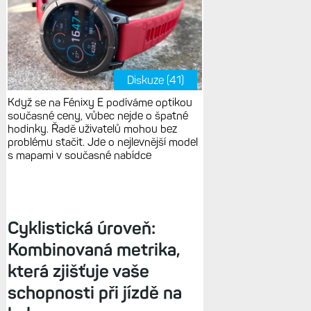
Diskuze (41)
Když se na Fénixy E podíváme optikou
současné ceny, vůbec nejde o špatné
hodinky. Řadě uživatelů mohou bez
problému stačit. Jde o nejlevnější model
s mapami v současné nabídce
Cyklistická úroveň:
Kombinovaná metrika,
která zjišťuje vaše
schopnosti při jízdě na