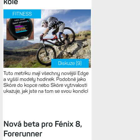
kole
FITNESS
Diskuze (9)
Tuto metriku mají všechny novější Edge
a vyšší modely hodinek. Podobně jako
Skóre do kopce nebo Skóre vytrvalosti
ukazuje, jak jste na tom se svou kondicí
Nová beta pro Fénix 8,
Forerunner