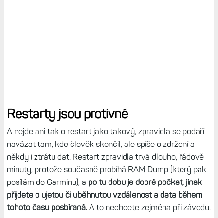
Restarty jsou protivné
A nejde ani tak o restart jako takový, zpravidla se podaří
navázat tam, kde člověk skončil, ale spíše o zdržení a
někdy i ztrátu dat. Restart zpravidla trvá dlouho, řádově
minuty, protože současně probíhá RAM Dump (který pak
posílám do Garminu), a
po tu dobu je dobré počkat, jinak
přijdete o ujetou či uběhnutou vzdálenost a data během
tohoto času posbíraná.
A to nechcete zejména při závodu.