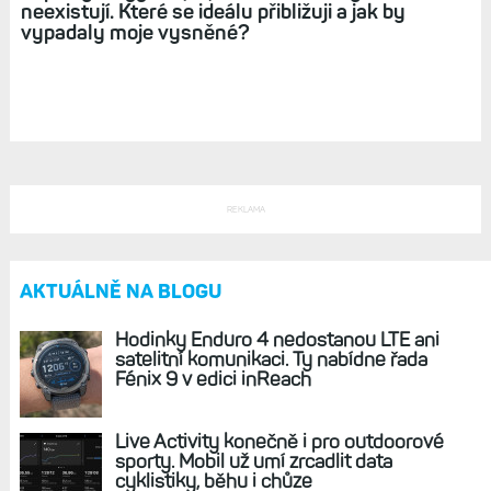
Zápisky bloggera (19): Ideální hodinky
neexistují. Které se ideálu přibližuji a jak by
vypadaly moje vysněné?