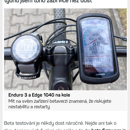
týdnů jsem toho zažil více než dost
Enduro 3 a Edge 1040 na kole
Mít na svém zařízení betaverzi znamená, že riskujete
nestabilitu a restarty
Beta testování je někdy dost náročné. Nejde ani tak o