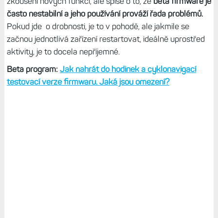
zkoušení nových funkcí, ale spíše o to, že
beta firmware je
často nestabilní a jeho používání prováží řada problémů.
Pokud jde o drobnosti, je to v pohodě, ale jakmile se
začnou jednotlivá zařízení restartovat, ideálně uprostřed
aktivity, je to docela nepříjemné.
Beta program:
Jak nahrát do hodinek a cyklonavigací
testovací verze firmwaru. Jaká jsou omezení?