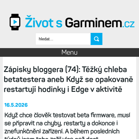
Přejít k hlavnímu obsahu
Vyhledávání
Menu
Zápisky bloggera (74): Těžký chleba
betatestera aneb Když se opakovaně
restartují hodinky i Edge v aktivitě
16.5.2026
Když chce člověk testovat beta firmware, musí
se připravit na chyby, restarty a dokonce i
znefunkčnění zařízení. A během posledních