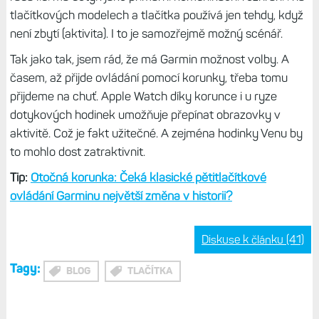
zadávání hmotnosti při Silovém tréninku
některé aplikace a hry (občas si zahraju 2048)
Každý ať si vybere to svoje
Čili je fajn mít dotyk jako doplněk na tlačítkových
hodinkách, ale čistě dotykové sportovní hodinky mi prostě
nesednou.
I když Venu X1 jsou v tomto ohledu o kus lepší
než Venu 4, protože jsou prostě větší.
Ale chápu a vím, že
řada lidí má dotyk jako primární komunikační rozhraní i na
tlačítkových modelech a tlačítka používá jen tehdy, když
není zbytí (aktivita). I to je samozřejmě možný scénář.
Tak jako tak, jsem rád, že má Garmin možnost volby. A
časem, až přijde ovládání pomocí korunky, třeba tomu
přijdeme na chuť. Apple Watch díky korunce i u ryze
dotykových hodinek umožňuje přepínat obrazovky v
aktivitě. Což je fakt užitečné. A zejména hodinky Venu by