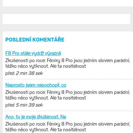
REKLAMA
AKTUÁLNĚ NA BLOGU
Zkušenosti po roce: Fénixy 8 Pro jsou
jedním slovem parádní, těžko něco
vytknout. Ale ta nositelnost