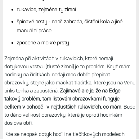
a v podstatě vždy jen tlačítky. Nemusím řešit, jestli mám
mokré, zpocené či špinavé prsty, že mám na ruce
rukavice nebo že jsem zrovna vylezl z bazénu a dotyk
vůbec nereaguje, když chci uložit aktivitu.
Zvládám
používat i dotykové modely, ale ty mají tolik omezení, že
bych si je jako primární hodinky prostě nevybral.
Úskalí, na které narážím, když mám na ruce Venu 4 nebo
Venu X1:
vodní sporty (plavání, paddleboard, koupání)
rukavice, zejména ty zimní
špinavé prsty - např. zahrada, čištění kola a jiné
manuální práce
zpocené a mokré prsty
Zejména při aktivitách v rukavicích, které nemají