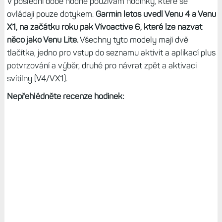
V poslední době hodně používám hodinky, které se
ovládají pouze dotykem.
Garmin letos uvedl Venu 4 a Venu
X1, na začátku roku pak Vívoactive 6, které lze nazvat
něco jako Venu Lite.
Všechny tyto modely mají dvě
tlačítka, jedno pro vstup do seznamu aktivit a aplikací plus
potvrzování a výběr, druhé pro návrat zpět a aktivaci
svítilny (V4/VX1).
Nepřehlédněte recenze hodinek: