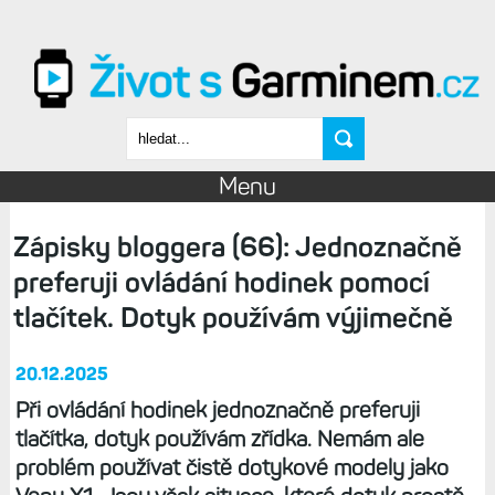
Přejít k hlavnímu obsahu
Vyhledávání
Menu
Zápisky bloggera (66): Jednoznačně
preferuji ovládání hodinek pomocí
tlačítek. Dotyk používám výjimečně
20.12.2025
Při ovládání hodinek jednoznačně preferuji
tlačítka, dotyk používám zřídka. Nemám ale
problém používat čistě dotykové modely jako