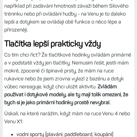
například při zadávání hmotnosti závaží během Silového
tréninku nebo při ovládání hudby - na Venu je to daleko
lepší a dotykem se ovládají obě funkce o něco lépe a
přirozeněji.
Tlačítka lepší prakticky vždy
Co tím chci říct? Že tlačítkové hodinky ovládám primárně