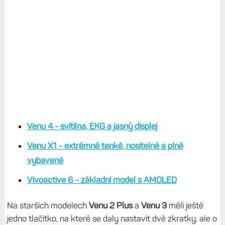
Venu 4 - svítilna, EKG a jasný displej
Venu X1 - extrémně tenké, nositelné a plně
vybavené
Vívoactive 6 - základní model s AMOLED
Na starších modelech
Venu 2 Plus
a
Venu 3
měli ještě
jedno tlačítko, na které se daly nastavit dvě zkratky, ale o