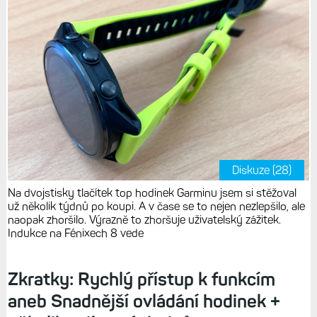
Diskuze (28)
Na dvojstisky tlačítek top hodinek Garminu jsem si stěžoval
už několik týdnů po koupi. A v čase se to nejen nezlepšilo, ale
naopak zhoršilo. Výrazně to zhoršuje uživatelský zážitek.
Indukce na Fénixech 8 vede
Zkratky: Rychlý přístup k funkcím
aneb Snadnější ovládání hodinek +