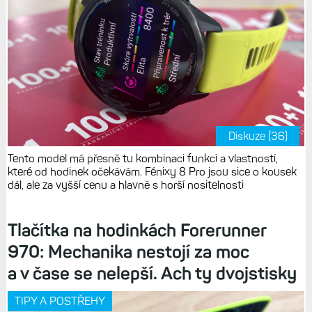
Diskuze (36)
Tento model má přesně tu kombinaci funkcí a vlastností,
které od hodinek očekávám. Fénixy 8 Pro jsou sice o kousek
dál, ale za vyšší cenu a hlavně s horší nositelnosti
Tlačítka na hodinkách Forerunner
970: Mechanika nestojí za moc
a v čase se nelepší. Ach ty dvojstisky
TIPY A POSTŘEHY