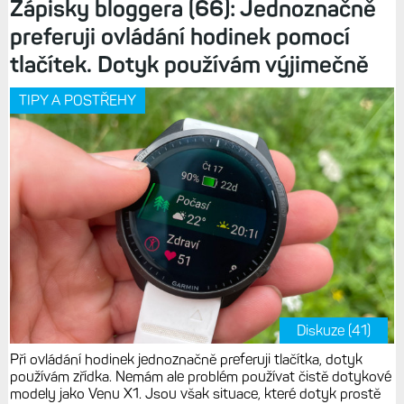
Zápisky bloggera (66): Jednoznačně
preferuji ovládání hodinek pomocí
tlačítek. Dotyk používám výjimečně
TIPY A POSTŘEHY
Diskuze (41)
Při ovládání hodinek jednoznačně preferuji tlačítka, dotyk
používám zřídka. Nemám ale problém používat čistě dotykové
modely jako Venu X1. Jsou však situace, které dotyk prostě