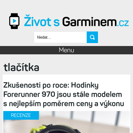
Přejít k hlavnímu obsahu
Vyhledávání
Menu
tlačítka
Zkušenosti po roce: Hodinky
Forerunner 970 jsou stále modelem
s nejlepším poměrem ceny a výkonu
RECENZE