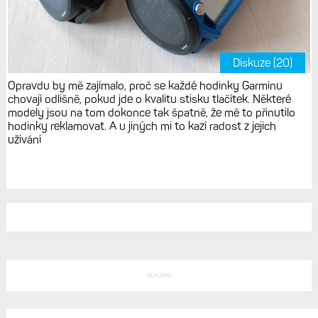
Diskuze (20)
Opravdu by mě zajímalo, proč se každé hodinky Garminu
chovají odlišně, pokud jde o kvalitu stisku tlačítek. Některé
modely jsou na tom dokonce tak špatně, že mě to přinutilo
hodinky reklamovat. A u jiných mi to kazí radost z jejich
užívání