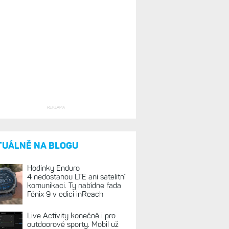
REKLAMA
TUÁLNĚ NA BLOGU
Hodinky Enduro
4 nedostanou LTE ani satelitní
komunikaci. Ty nabídne řada
Fénix 9 v edici inReach
Live Activity konečně i pro
outdoorové sporty. Mobil už