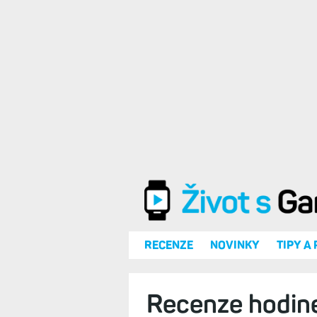
Přejít k hlavnímu obsahu
RECENZE
NOVINKY
TIPY A
Recenze hodine