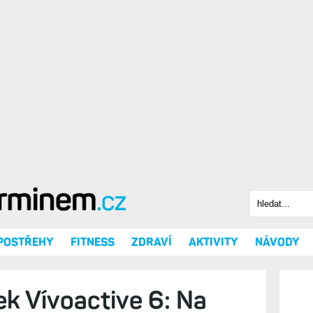
Hledat
Vyhledáv
 POSTŘEHY
FITNESS
ZDRAVÍ
AKTIVITY
NÁVODY
k Vívoactive 6: Na