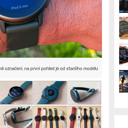
né označení, na první pohled je od staršího modelu