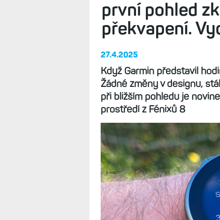
první pohled zk
překvapení. Vy
27.4.2025
Když Garmin představil hodi
Žádné změny v designu, stál
při bližším pohledu je novin
prostředí z Fénixů 8