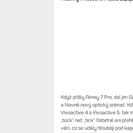
Když přišly Fénixy 7 Pro, dal jim 
a hlavně nový optický snímač. Kdy
Vívoactive 4 a Vívoactive 5, tak 
„tock“ než „tick“. Ostatně ani př
věci, co se udály hlouběji pod kap