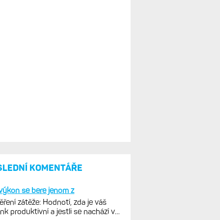
SLEDNÍ KOMENTÁŘE
výkon se bere jenom z
ření zátěže: Hodnotí, zda je váš
ink produktivní a jestli se nachází v