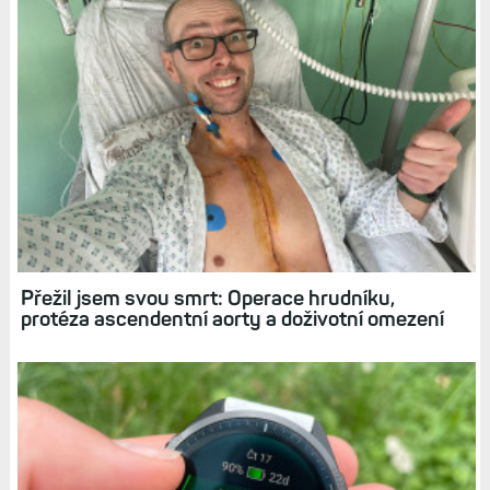
Přežil jsem svou smrt: Operace hrudníku,
protéza ascendentní aorty a doživotní omezení