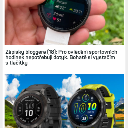
Zápisky bloggera (18): Pro ovládání sportovních
hodinek nepotřebuji dotyk. Bohatě si vystačím
s tlačítky