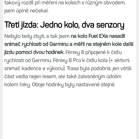
takový rozdíl při měření na kolech s různým obvodem,
jsem úplně nečekal.
Třetí jízda: Jedno kolo, dva senzory
Nebylo tedy zbytí, a tak jsem
na kolo Fuel EXe nasadil
snímač rychlosti od Garminu a měřil na stejném kole další
jízdu pomocí dvou hodinek.
Fénixy 8 připojené k čidlu
rychlosti od Garminu, Fénixy 8 Pro k čidlu kola (+ aktivní
snímač kadence a výkonu). Trasa byla podobná, jen větší
část vedla nejen lesem, ale také zalesněným údolím
kolem řeky. Oboje hodinky byly nastavené stejně.