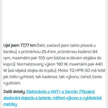
Ujel jsem 77,77 km
(fakt, zastavil jsem takto přesně u
baráku), s průměrkou 25,4 km, průměrnou kadencí 84
rpm, maximální pak 105 rpm (občas si dávám stojáka do
kopců). Normalizovaný výkon 180 W, maximální pak 440
W (asi nějaká stojka do krpálu). Motor TQ HPR-50 má totiž
jak čidlo rychlosti, tak kadence, tak výkonu, čehož často
využívám.
Další detaily:
Elektrokolo s ANT+ a Garmin: Připojení,
sledování dojezdu a baterie, měření výkonu a cyklistické
metriky