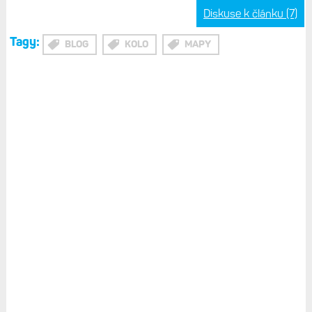
Diskuse k článku (7)
Tagy:
BLOG
KOLO
MAPY