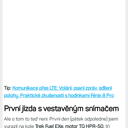
Tip:
Komunikace přes LTE: Volání, psaní zpráv, sdílení
polohy. Praktické zkušenosti s hodinkami Fénix 8 Pro
První jízda s vestavěným snímačem
Ale o tom to teď není. První den (pátek odpoledne) jsem
vyrazil na kole
Trek Fuel EXe, motor TQ HPR-50,
tři