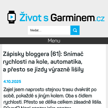
Přejít k hlavnímu obsahu
Vyhledávání
Menu
Zápisky bloggera (61): Snímač
rychlosti na kole, automatika,
a přesto se jízdy výrazně lišily
4.10.2025
Zajel jsem naprosto stejnou trasu dvakrát po
sobě, pokaždé s jiným kolem. Oba s čidlem
rychlosti. Přesto se délka celkem zásadně lišila.