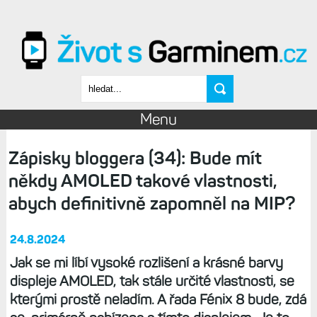
Přejít k hlavnímu obsahu
Vyhledávání
Menu
Zápisky bloggera (34): Bude mít
někdy AMOLED takové vlastnosti,
abych definitivně zapomněl na MIP?
24.8.2024
Jak se mi líbí vysoké rozlišení a krásné barvy
displeje AMOLED, tak stále určité vlastnosti, se
kterými prostě neladím. A řada Fénix 8 bude, zdá