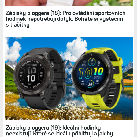
protéza ascendentní aorty a doživotní omezení
Zápisky bloggera (18): Pro ovládání sportovních
hodinek nepotřebuji dotyk. Bohatě si vystačím
s tlačítky