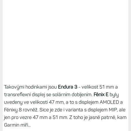
Takovými hodinkami jsou
Endura 3
- velikost 51 mm a
transreflexní displej se solárním dobíjením.
Fénix E
byly
uvedeny ve velikosti 47 mm, a to s displejem AMOLED a
Fénixy 8 rovněž. Sice je zde i varianta s displejem MIP, ale
jen pro vezre 47 mm a 51 mm. Z toho je jasně patrné, kam
Garmin míří...