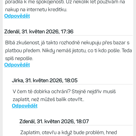
poradila k me spokojenosti. Uz nekolik let používám na
nakup na internetu kreditku.
Odpovědět
Zdenál, 31. květen 2026, 17:36
Blbá zkušenost, já takto rozhodně nekupuju přes bazar s
platbou předem. Nikdy nemáš jistotu, co ti kdo pošle. Teda
spíš nepošle.
Odpovědět
Jirka, 31. květen 2026, 18:05
V čem tě dobírka ochrání? Stejně nejdřív musíš
zaplatit, než můžeš balík otevřít..
Odpovědět
Zdenál, 31. květen 2026, 18:07
Zaplatím, otevřu a když bude problém, hned