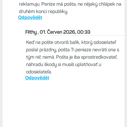
reklamuju. Peníze má pošta, ne nějaký chlápek na
druhém konci republiky.
Odpovědět
Filthy , 01. Červen 2026, 00:33
Keď na pošte otvoríš balík, ktorý odosielateľ
poslal prázdny, pošta Ti peniaze nevráti ona s
tým nič nemá. Pošta je iba sprostredkovateľ,
náhradu škody si musíš uplatňovať u
odosielateľa.
Odpovědět