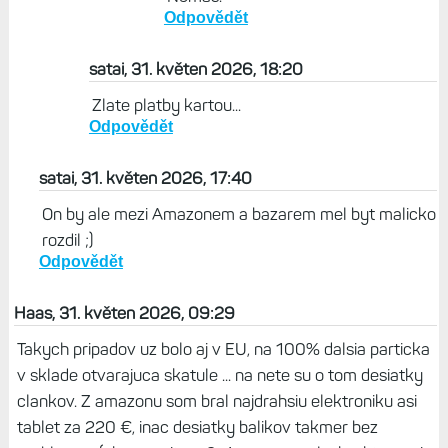
Odpovědět
satai, 31. květen 2026, 18:20
Zlate platby kartou...
Odpovědět
satai, 31. květen 2026, 17:40
On by ale mezi Amazonem a bazarem mel byt malicko
rozdil ;)
Odpovědět
Haas, 31. květen 2026, 09:29
Takych pripadov uz bolo aj v EU, na 100% dalsia particka
v sklade otvarajuca skatule ... na nete su o tom desiatky
clankov. Z amazonu som bral najdrahsiu elektroniku asi
tablet za 220 €, inac desiatky balikov takmer bez