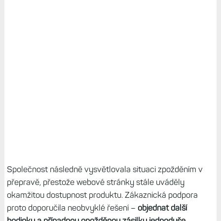
Společnost následně vysvětlovala situaci zpožděním v
přepravě, přestože webové stránky stále uváděly
okamžitou dostupnost produktu. Zákaznická podpora
proto doporučila neobvyklé řešení –
objednat další
hodinky a případnou opožděnou zásilku jednoduše