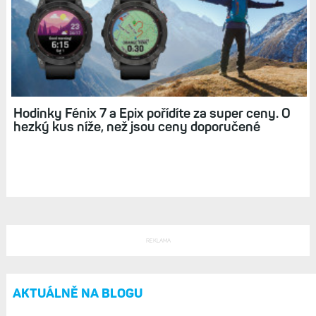
Hodinky Fénix 7 a Epix pořídíte za super ceny. O
hezký kus níže, než jsou ceny doporučené