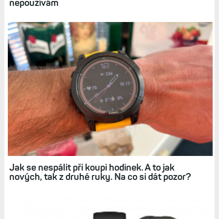
nepoužívám
Jak se nespálit při koupi hodinek. A to jak
nových, tak z druhé ruky. Na co si dát pozor?