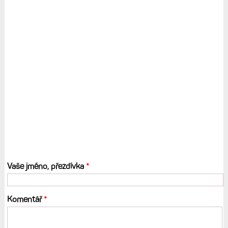
Vaše jméno, přezdívka
*
Komentář
*