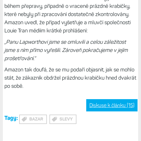
během přepravy, případně o vracené prázdné krabičky,
které nebyly při zpracování dostatečně zkontrolovány.
Amazon uvedl, že případ vyšetřuje a mluvčí společnosti
Louie Tran médiím krátké prohlášení:
„Panu Lapworthovi jsme se omluvili a celou záležitost
jsme s ním přímo vyřešili. Zároveň pokračujeme v jejím
prošetřování.“
Amazon tak doufá, že se mu podaří objasnit, jak se mohlo
stát, že zákazník obdržel prázdnou krabičku hned dvakrát
po sobě.
Diskuse k článku (15)
Tagy:
BAZAR
SLEVY