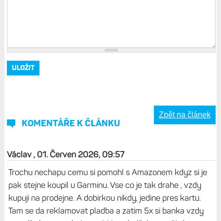
Zpět na článek
KOMENTÁŘE K ČLÁNKU
Václav , 01. Červen 2026, 09:57
Trochu nechapu cemu si pomohl s Amazonem kdyz si je
pak stejne koupil u Garminu. Vse co je tak drahe , vzdy
kupuji na prodejne. A dobirkou nikdy, jedine pres kartu.
Tam se da reklamovat pladba a zatim 5x si banka vzdy