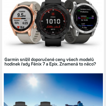
Garmin snížil doporučené ceny všech modelů
hodinek řady Fénix 7 a Epix. Znamená to něco?