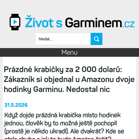
Přejít k hlavnímu obsahu
Vyhledávání
Menu
Prázdné krabičky za 2 000 dolarů:
Zákazník si objednal u Amazonu dvoje
hodinky Garminu. Nedostal nic
31.5.2026
Když dojde prázdná krabička místo hodinek
jednou, člověk by to možná ještě pochopil
(prostě je někdo ukradl). Ale dvakrát? Kde se