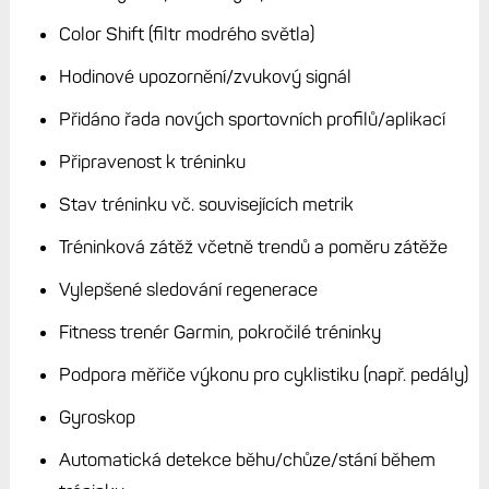
Color Shift (filtr modrého světla)
Hodinové upozornění/zvukový signál
Přidáno řada nových sportovních profilů/aplikací
Připravenost k tréninku
Stav tréninku vč. souvisejících metrik
Tréninková zátěž včetně trendů a poměru zátěže
Vylepšené sledování regenerace
Fitness trenér Garmin, pokročilé tréninky
Podpora měřiče výkonu pro cyklistiku (např. pedály)
Gyroskop
Automatická detekce běhu/chůze/stání během