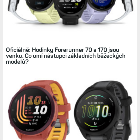
Garmin nemá solidní hodinky v nižší cenové
kategorii. Přijdou nové Forerunnery 170?