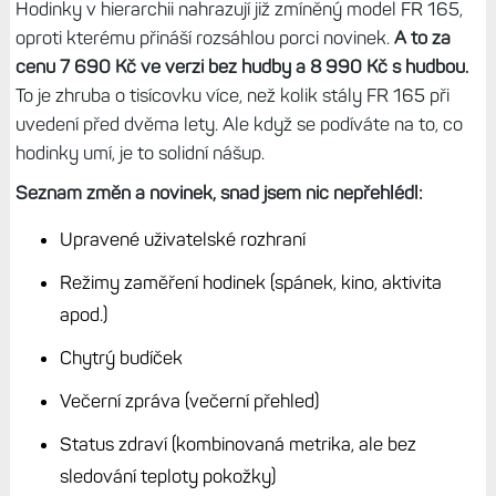
Hodinky v hierarchii nahrazují již zmíněný model FR 165,
oproti kterému přináší rozsáhlou porci novinek.
A to za
cenu 7 690 Kč ve verzi bez hudby a 8 990 Kč s hudbou.
To je zhruba o tisícovku více, než kolik stály FR 165 při
uvedení před dvěma lety. Ale když se podíváte na to, co
hodinky umí, je to solidní nášup.
Seznam změn a novinek, snad jsem nic nepřehlédl:
Upravené uživatelské rozhraní
Režimy zaměření hodinek (spánek, kino, aktivita
apod.)
Chytrý budíček
Večerní zpráva (večerní přehled)
Status zdraví (kombinovaná metrika, ale bez
sledování teploty pokožky)