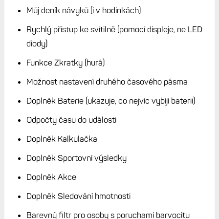
Můj deník návyků (i v hodinkách)
Rychlý přístup ke svítilně (pomocí displeje, ne LED
diody)
Funkce Zkratky (hurá)
Možnost nastavení druhého časového pásma
Doplněk Baterie (ukazuje, co nejvíc vybíjí baterii)
Odpočty času do události
Doplněk Kalkulačka
Doplněk Sportovní výsledky
Doplněk Akce
Doplněk Sledování hmotnosti
Barevný filtr pro osoby s poruchami barvocitu