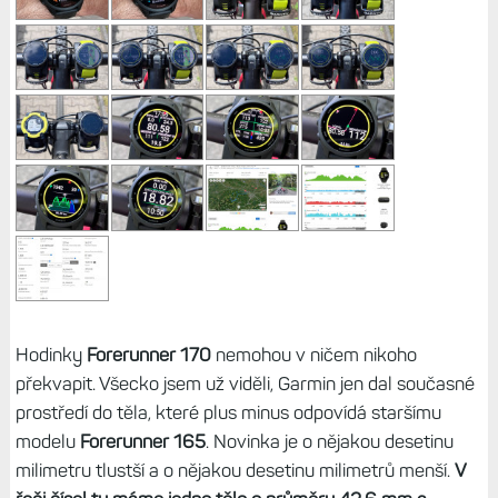
Hodinky
Forerunner 170
nemohou v ničem nikoho
překvapit. Všecko jsem už viděli, Garmin jen dal současné
prostředí do těla, které plus minus odpovídá staršímu
modelu
Forerunner 165
. Novinka je o nějakou desetinu
milimetru tlustší a o nějakou desetinu milimetrů menší.
V