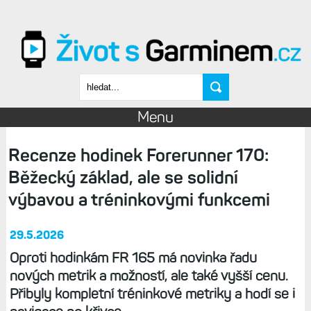
Přejít k hlavnímu obsahu
Vyhledávání
Menu
Recenze hodinek Forerunner 170:
Běžecký základ, ale se solidní
výbavou a tréninkovými funkcemi
29.5.2026
Oproti hodinkám FR 165 má novinka řadu
nových metrik a možností, ale také vyšší cenu.
Přibyly kompletní tréninkové metriky a hodí se i