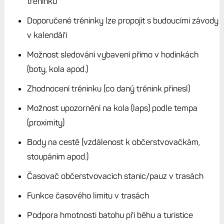
tréninku
Doporučené tréninky lze propojit s budoucími závody
v kalendáři
Možnost sledování vybavení přímo v hodinkách
(boty, kola apod.)
Zhodnocení tréninku (co daný trénink přinesl)
Možnost upozornění na kola (laps) podle tempa
(proximity)
Body na cestě (vzdálenost k občerstvovačkám,
stoupáním apod.)
Časovač občerstvovacích stanic/pauz v trasách
Funkce časového limitu v trasách
Podpora hmotnosti batohu při běhu a turistice