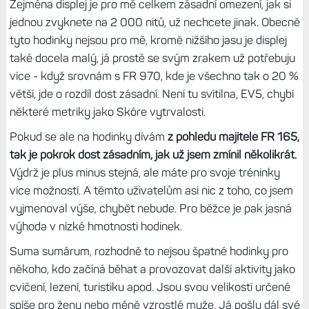
Podpora cyklistických snímačů výkonu
Forerunnery 70 mají ale vyšší výdrž, v pohotovosti místo
11 dnů zvládnou 13 dnů.
Důvodem by mohl být vyšší
výbava FR 170 - mají navíc gyroskop a barometr, které
mohou něco málo žrát, protože oba senzory běží i v
pohotovostním stavu. Právě absenci barometru na FR 70
považuji za největší nevýhodu, bez nej pro mě hodinky
postrádají smysl.
Nepřekvapí, ale ani nezklamou
K těmto hodinkám mám poněkud ambivalentní postoj.
Když je srovnám s FR 165, tak je jasné, že mají o parník
více funkcí. Zejména těch tréninkových, to je bez debat.
Ale oproti konkurenci, která stojí těch osm devět tisíc, jsou
tyto hodinky vybavené o dost hůře.
V této kategorii je
celkem běžný displej s vyšším jasem, větší displej či