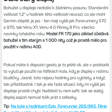
Bohužel u displeje nedošlo k žádnému posunu. Standardní
velikost 1,2" u hodinek této velikosti neurazí, co ale mohl
Garmin zlepšit, je jas - ten mají vyšší jak Forerunnery 570
a 970, tak Venu X1, Venu 4 či Fénixy 8 Pro, všecko
novinky loňského roku.
Model FR 170 jako základ zůstává
bohužel s tím starým s 1 000 nity, což je prostě málo pro
použití v režimu AOD.