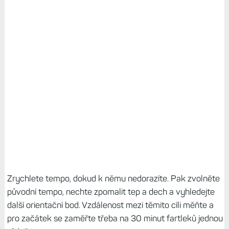
Zrychlete tempo, dokud k němu nedorazíte. Pak zvolněte
původní tempo, nechte zpomalit tep a dech a vyhledejte
další orientační bod. Vzdálenost mezi těmito cíli měňte a
pro začátek se zaměřte třeba na 30 minut fartleků jednou