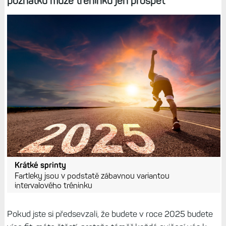
poznatků může tréninku jen prospět
Krátké sprinty
Fartleky jsou v podstatě zábavnou variantou
intervalového tréninku
Pokud jste si předsevzali, že budete v roce 2025 budete