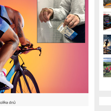
kolika dnů