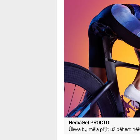
HemaGel PROCTO
Úleva by měla přijít už během ně