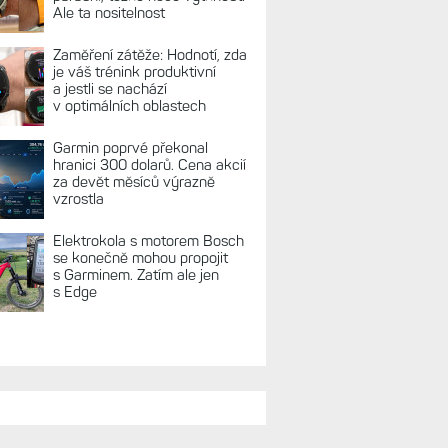
Ale ta nositelnost
Zaměření zátěže: Hodnotí, zda
je váš trénink produktivní
a jestli se nachází
v optimálních oblastech
Garmin poprvé překonal
hranici 300 dolarů. Cena akcií
za devět měsíců výrazně
vzrostla
Elektrokola s motorem Bosch
se konečně mohou propojit
s Garminem. Zatím ale jen
s Edge