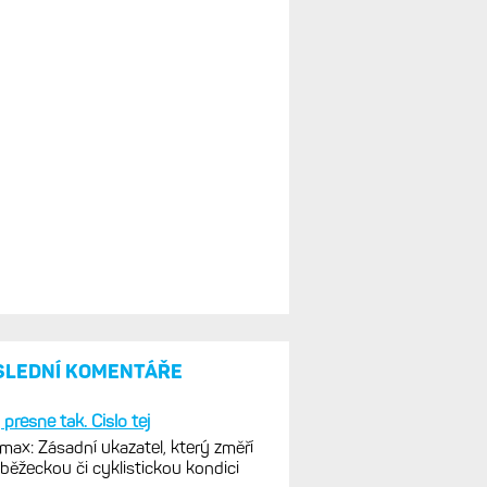
SLEDNÍ KOMENTÁŘE
 presne tak. Cislo tej
ax: Zásadní ukazatel, který změří
 běžeckou či cyklistickou kondici