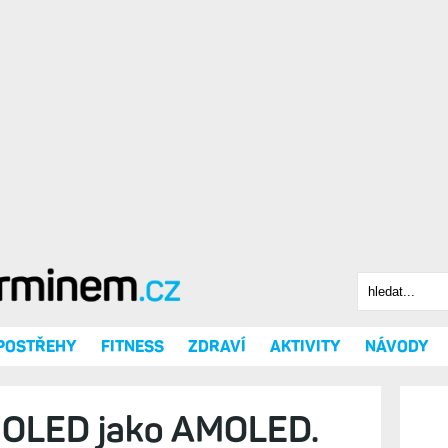
Hledat
Vyhledáv
 POSTŘEHY
FITNESS
ZDRAVÍ
AKTIVITY
NÁVODY
MOLED jako AMOLED.