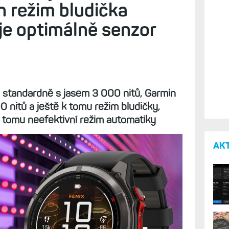
 režim bludička
je optimálně senzor
ou standardně s jasem 3 000 nitů, Garmin
nitů a ještě k tomu režim bludičky,
A k tomu neefektivní režim automatiky
AK