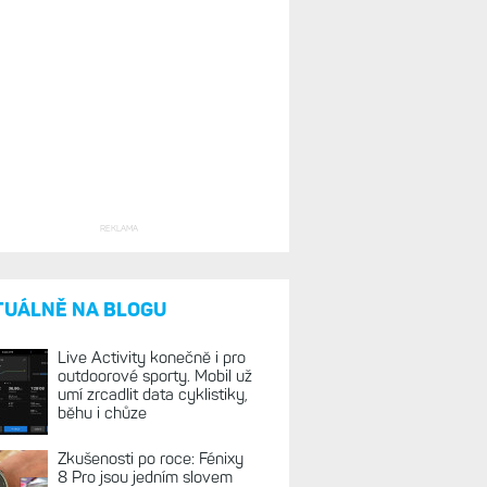
REKLAMA
TUÁLNĚ NA BLOGU
Live Activity konečně i pro
outdoorové sporty. Mobil už
umí zrcadlit data cyklistiky,
běhu i chůze
Zkušenosti po roce: Fénixy
8 Pro jsou jedním slovem