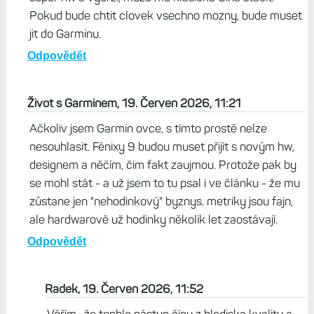
Pokud bude chtit clovek vsechno mozny, bude muset
jit do Garminu.
Odpovědět
Život s Garminem, 19. Červen 2026, 11:21
Ačkoliv jsem Garmin ovce, s tímto prostě nelze
nesouhlasit. Fénixy 9 budou muset přijít s novým hw,
designem a něčím, čím fakt zaujmou. Protože pak by
se mohl stát - a už jsem to tu psal i ve článku - že mu
zůstane jen "nehodinkový" byznys. metriky jsou fajn,
ale hardwarově už hodinky několik let zaostávají.
Odpovědět
Radek, 19. Červen 2026, 11:52