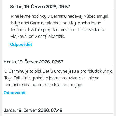
Sedan, 19. Červen 2026, 09:57
Mně levné hodinky u Garminu nedávají vůbec smysl.
Když chci Garmin, tak chci metriky. Anebo levné
Instincty kvůli displeji. Nic mezi tím. Takže vždycky
vlajková loď v daný okamžik.
Odpovědět
Honza, 19. Červen 2026, 07:53
U Garminu je to blbi. Dat 3 urovne jasu a pro "bludicku" nic.
To je Fail. Jini vyrobci to jedou pro uzivatele - nic se
nemusi resit a automatika krasne funguje.
Odpovědět
Jarda, 19. Červen 2026, 07:48