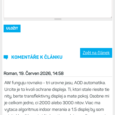
Zpět na článek
KOMENTÁŘE K ČLÁNKU
Roman, 19. Červen 2026, 14:58
AW funguju rovnako - tri urovne jasu, AOD automatika.
Urcite je to kvoli ochrane displeja. Ti, ktori stale riesite tie
nity, berte transflektivny displej a mate pokoj. Osobne mi
je celkom jedno, ci 2000 alebo 3000 nitov. Viac ma
vytaca algoritmus indoor merania a 1.5 displej by som