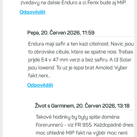
zvedavy na dalsie Enduro a ci Fenix bude aj MIP.
Odpovědět
Pepa, 20. Červen 2026, 11:59
Endura maji safir a ten kazi citelnost. Navic jsou
to obrovske cibule, ktere se spatne nosi. Trebas
prijde E4 v 47 mm verzi a bez safiru. A I3 Solar
jsou lowend. To uz je lepsi brat Amoled. Vyber
fakt neni...
Odpovědět
Život s Garminem, 20. Červen 2026, 13:18
Takové hodinky by byly spíše doména
Forerunnerů - viz FR 955. Každopádně dnes
moc ohledně MIP fakt na výběr moc není.