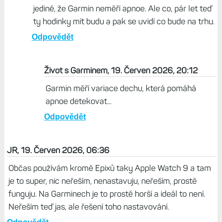
jediné, že Garmin neměří apnoe. Ale co, pár let teď
ty hodinky mít budu a pak se uvidí co bude na trhu.
Odpovědět
Život s Garminem, 19. Červen 2026, 20:12
Garmin měří variace dechu, která pomáhá
apnoe detekovat...
Odpovědět
JR, 19. Červen 2026, 06:36
Občas používám kromě Epixů taky Apple Watch 9 a tam
je to super, nic neřeším, nenastavuju, neřeším, prostě
funguju. Na Garminech je to prostě horší a ideál to není.
Neřeším teď jas, ale řešení toho nastavování.