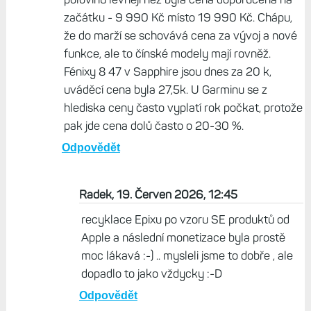
začátku - 9 990 Kč místo 19 990 Kč. Chápu,
že do marží se schovává cena za vývoj a nové
funkce, ale to čínské modely mají rovněž.
Fénixy 8 47 v Sapphire jsou dnes za 20 k,
uváděcí cena byla 27,5k. U Garminu se z
hlediska ceny často vyplatí rok počkat, protože
pak jde cena dolů často o 20-30 %.
Odpovědět
Radek, 19. Červen 2026, 12:45
recyklace Epixu po vzoru SE produktů od
Apple a následní monetizace byla prostě
moc lákavá :-) .. mysleli jsme to dobře , ale
dopadlo to jako vždycky :-D
Odpovědět