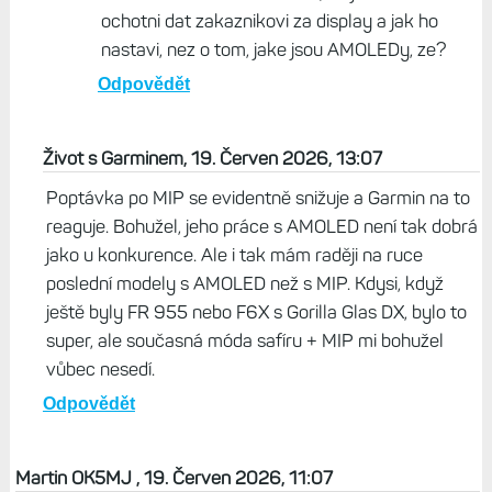
ochotni dat zakaznikovi za display a jak ho
nastavi, nez o tom, jake jsou AMOLEDy, ze?
Odpovědět
Život s Garminem, 19. Červen 2026, 13:07
Poptávka po MIP se evidentně snižuje a Garmin na to
reaguje. Bohužel, jeho práce s AMOLED není tak dobrá
jako u konkurence. Ale i tak mám raději na ruce
poslední modely s AMOLED než s MIP. Kdysi, když
ještě byly FR 955 nebo F6X s Gorilla Glas DX, bylo to
super, ale současná móda safíru + MIP mi bohužel
vůbec nesedí.
Odpovědět
Martin OK5MJ , 19. Červen 2026, 11:07