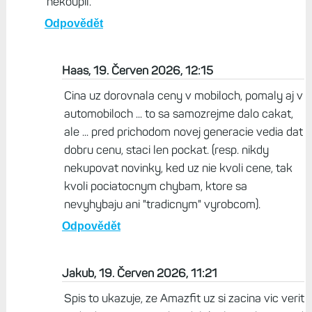
nekoupil.
Odpovědět
Haas, 19. Červen 2026, 12:15
Cina uz dorovnala ceny v mobiloch, pomaly aj v
automobiloch ... to sa samozrejme dalo cakat,
ale ... pred prichodom novej generacie vedia dat
dobru cenu, staci len pockat. (resp. nikdy
nekupovat novinky, ked uz nie kvoli cene, tak
kvoli pociatocnym chybam, ktore sa
nevyhybaju ani "tradicnym" vyrobcom).
Odpovědět
Jakub, 19. Červen 2026, 11:21
Spis to ukazuje, ze Amazfit uz si zacina vic verit