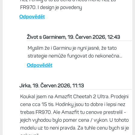
FR970. I design je povedeny
Odpovědět
Život s Garminem, 19. Červen 2026, 12:43
Myslím že i Garminu je nyní jasné, že tato
strategie nemůže fungovat do nekonečna...
Odpovědět
Jirka, 19. Červen 2026, 11:13
Koukal jsem na Amazfit Cheetah 2 Ultra. Prodejni
cena cca 15 tis. Hodinky jsou to dobre i lepsi nez
trebas FR970. Ale Amazfit tu cenove prestrelil -
jejich vyhodou bylo pomer cena / vykon. U tohoto
modelu uz to neni pravda. Za tuhle cenu bych si je