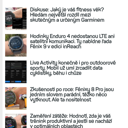
REKLAMA
AKTUÁLNĚ NA BLOGU
Diskuse: Jaký je váš fitness věk?
Hledám největší rozdíl mezi
skutečným a určeným Garminem
Hodinky Enduro 4 nedostanou LTE ani
satelitní komunikaci. Ty nabídne řada
Fénix 9 v edici inReach