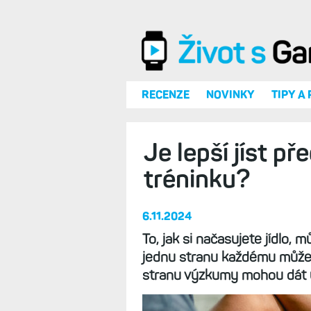
Přejít k hlavnímu obsahu
RECENZE
NOVINKY
TIPY A
Je lepší jíst p
tréninku?
6.11.2024
To, jak si načasujete jídlo, 
jednu stranu každému může 
stranu výzkumy mohou dát 