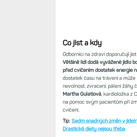
Co jíst a kdy
Odborníci na zdraví doporučují jís
Většině lidí dodá vyvážené jídlo b
před cvičením dostatek energie n
dostatek času na trávení a může po
nevolnost, zvracení, pálení žáhy 
Martha Gulatiová
, kardioložka z 
na pomoc svým pacientům při změ
cvičení.
Tip:
Sedm snadných změn v jídelníčk
Drastické diety nejsou třeba