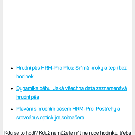
Hrudní pás HRM-Pro Plus: Snímá kroky a tep i bez
hodinek
Dynamika běhu: Jaká všechna data zaznamenává
hrudní pás
Plavání s hrudním pásem HRM-Pro: Postřehy a
srovnání s optickým snímačem
Kdy se to hodí?
Když nemůžete mít na ruce hodinky, třeba