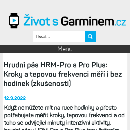
Přejít k hlavnímu obsahu
Vyhledávání
Menu
Hrudní pás HRM-Pro a Pro Plus:
Kroky a tepovou frekvenci měří i bez
hodinek (zkušenosti)
12.9.2022
Když nemůžete mít na ruce hodinky a přesto
potřebujete měřit kroky, tepovou frekvenci a od
toho se odvíjející minuty intenzivní aktivity,