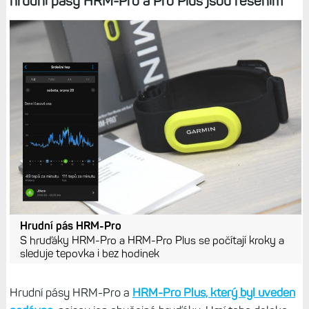
hrudní pásy HRM-Pro a Pro Plus jsou řešením
Hrudní pás HRM-Pro
S hruďáky HRM-Pro a HRM-Pro Plus se počítají kroky a
sleduje tepovka i bez hodinek
Hrudní pásy HRM-Pro a
HRM-Pro Plus, který byl uveden