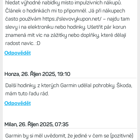
hledat výhodné nabídky místo impulzivních nákupů.
Článek o hodinkách mi to připomněl. Já při nákupech
často používám https://slevovykupon.net/ – najdu tam
slevy i na elektroniku nebo hodinky. Ušetřit pár korun
znamená mít víc na zážitky nebo doplňky, které dělají
radost navíc. :D
Odpovědět
Honza, 26. Říjen 2025, 19:10
Další hodinky, z kterých Garmin udělal pohrobky. Škoda,
mám tuto řadu rád.
Odpovědět
Milan, 26. Říjen 2025, 07:35
Garmin by si měl uvědomit, že jediné v čem se (pozitivně)