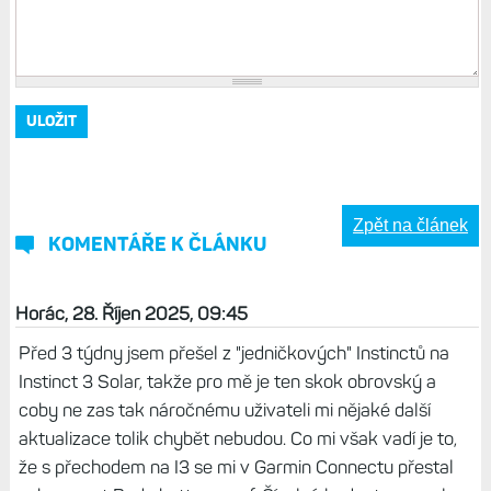
Zpět na článek
KOMENTÁŘE K ČLÁNKU
Horác, 28. Říjen 2025, 09:45
Před 3 týdny jsem přešel z "jedničkových" Instinctů na
Instinct 3 Solar, takže pro mě je ten skok obrovský a
coby ne zas tak náročnému uživateli mi nějaké další
aktualizace tolik chybět nebudou. Co mi však vadí je to,
že s přechodem na I3 se mi v Garmin Connectu přestal