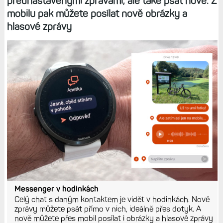
přednastavenými zprávami, ale také psát nové. Z
mobilu pak můžete posílat nově obrázky a
hlasové zprávy
Messenger v hodinkách
Celý chat s daným kontaktem je vidět v hodinkách. Nové
zprávy můžete psát přímo v nich, ideálně přes dotyk. A
nově můžete přes mobil posílat i obrázky a hlasové zprávy