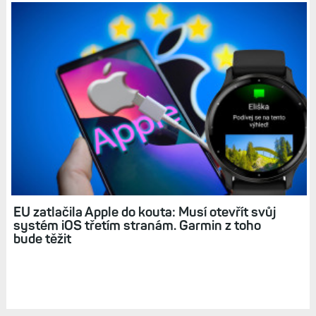
Finálka pro Epix a Fénix 7: Nový komunikátor
Garmin Messenger a nalezení ztraceného
mobilu