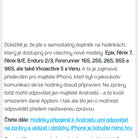
Důležité je, že jde o samostatný doplněk na hodinkách,
který je dostupný pro všechny nové modely:
Epix, Fénix 7,
Fénix 8/E, Enduro 2/3, Forerunner 165, 255, 265, 955 a
965, ale také Vívoactive 5 a Venu.
A to je zajímavé,
především pro majitele iPhonů, kteří byli o jakoukoliv
komunikaci skrze hodinky dosud připraveni. Na zprávy
totiž mohli odpovídat jen majitelé Androidů - a to kvůli
omezením dané Applem. I tak ale šlo jen o možnost
odpovědět předem nastavenou zprávou.
Čtete dále:
Hodinky připojené k Androidu umí odpovídat
na zprávy a ukázat i obrázky. iPhone je bohužel mimo hru