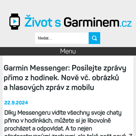
Přejít k hlavnímu obsahu
Vyhledávání
Menu
Garmin Messenger: Posílejte zprávy
přímo z hodinek. Nově vč. obrázků
a hlasových zpráv z mobilu
22.9.2024
Díky Messengeru vidíte všechny svoje chaty
přímo v hodinkách, můžete si je libovolně
procházet a odpovídat. A to nejen