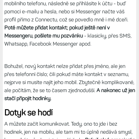
mobilního telefonu, následně se přihlásíte k účtu - buď
pomocí e-mailu a hesla, nebo si Messenger načte váš
profil přímo z Connectu, což se povedlo mně i mé dceři.
Poté můžete přidat kontakt; pokud ještě není v
Messengeru, pošlete mu pozvánku
- klasicky, přes SMS,
Whatsapp, Facebook Messenger apod.