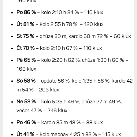
160 klux
Po 86 %
– kolo 2:10 h 84 % – 110 klux
Út 81 %
– kolo 2:55 h 78 % – 120 klux
St 75 %
– chůze 30 m, kardio 60 m 72 % – 60 klux
Čt 70 %
– kolo 2:10 h 67 % – 110 klux
Pá 65 %
– kolo 2:20 h 62 %, chůze 1:30 h 60 % –
160 klux
So 58 %
– update 56 %, kolo 1:35 h 56 %, kardio 42
m 54 % – 203 klux
Ne 53 %
– kolo 5:25 h 49 %, chůze 27 m 49 %,
večer 47 % – 246 klux
Po 46 %
– kardio 35 m 43 % – 33 klux
Út 41 %
– kolo mapnav 4:25 h 32 % – 115 klux