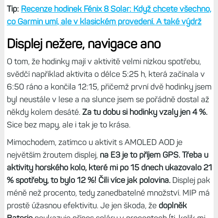
Tip:
Recenze hodinek Fénix 8 Solar: Když chcete všechno,
co Garmin umí, ale v klasickém provedení. A také výdrž
Displej nežere, navigace ano
O tom, že hodinky mají v aktivitě velmi nízkou spotřebu,
svědčí například aktivita o délce 5:25 h, která začínala v
6:50 ráno a končila 12:15, přičemž první dvě hodinky jsem
byl neustále v lese a na slunce jsem se pořádně dostal až
někdy kolem desáté.
Za tu dobu si hodinky vzaly jen 4 %.
Sice bez mapy, ale i tak je to krása.
Mimochodem, zatímco u aktivit s AMOLED AOD je
největším žroutem displej,
na E3 je to příjem GPS. Třeba u
aktivity horského kolo, které mi po 15 dnech ukazovalo 21
% spotřeby, to bylo 12 %! Čili více jak polovina.
Displej pak
méně než procento, tedy zanedbatelné množství. MIP má
prostě úžasnou efektivitu. Je jen škoda, že
doplněk