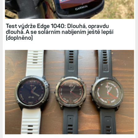
Test výdrže Edge 1040: Dlouhá, opravdu
dlouhá. A se solárním nabíjením ještě lepší
(doplněno)