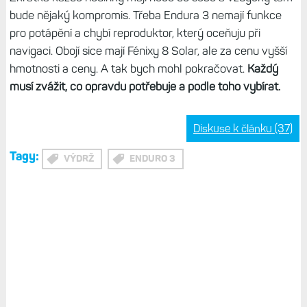
bude nějaký kompromis. Třeba Endura 3 nemají funkce
pro potápění a chybí reproduktor, který oceňuju při
navigaci. Obojí sice mají Fénixy 8 Solar, ale za cenu vyšší
hmotnosti a ceny. A tak bych mohl pokračovat.
Každý
musí zvážit, co opravdu potřebuje a podle toho vybírat.
Diskuse k článku (37)
Tagy:
VÝDRŽ
ENDURO 3