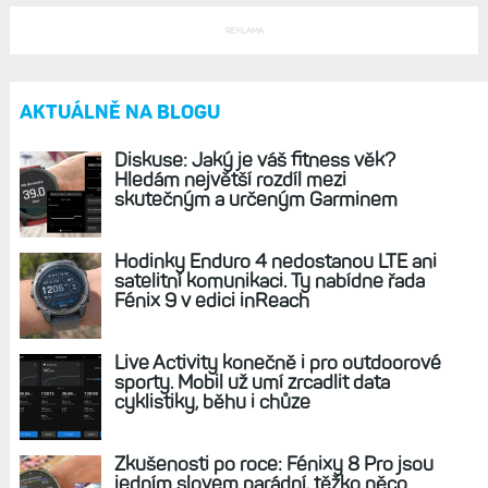
REKLAMA
AKTUÁLNĚ NA BLOGU
Diskuse: Jaký je váš fitness věk?
Hledám největší rozdíl mezi
skutečným a určeným Garminem