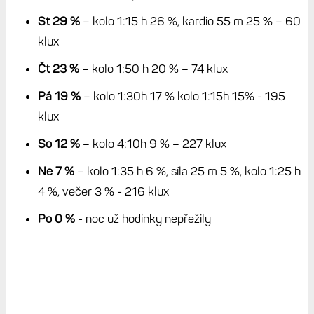
St 29 %
– kolo 1:15 h 26 %, kardio 55 m 25 % – 60
klux
Čt 23 %
– kolo 1:50 h 20 % – 74 klux
Pá 19 %
– kolo 1:30h 17 % kolo 1:15h 15% - 195
klux
So 12 %
– kolo 4:10h 9 % – 227 klux
Ne 7 %
– kolo 1:35 h 6 %, síla 25 m 5 %, kolo 1:25 h
4 %, večer 3 % - 216 klux
Po 0 %
- noc už hodinky nepřežily