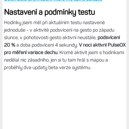
Nastavení a podmínky testu
Hodinky jsem měl při aktuálním testu nastavené
jednoduše - v aktivitě podsvícení na gesto po západu
slunce, v pohotovosti gesto aktivní neustále,
podsvícení
20 %
a doba podsvícení 4 sekundy.
V noci aktivní PulseOX
pro měření variace dechu.
Kromě aktivit jsem s hodinkami
nedělal nic zásadního, jen si tu tam hrál s mapou a
proběhly dva updaty beta verze systému.