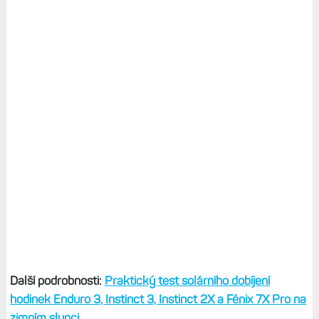
Další podrobnosti:
Praktický test solárního dobíjení
hodinek Enduro 3, Instinct 3, Instinct 2X a Fénix 7X Pro na
zimním slunci