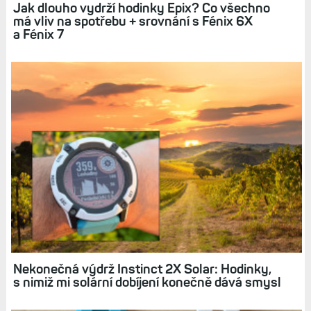
Jak dlouho vydrží hodinky Epix? Co všechno
má vliv na spotřebu + srovnání s Fénix 6X
a Fénix 7
Nekonečná výdrž Instinct 2X Solar: Hodinky,
s nimiž mi solární dobíjení konečně dává smysl