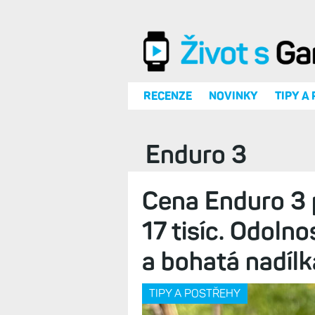
Přejít k hlavnímu obsahu
RECENZE
NOVINKY
TIPY A
Enduro 3