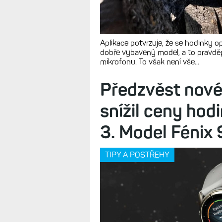
Aplikace potvrzuje, že se hodinky 
dobře vybavený model, a to pravdě
mikrofonu. To však není vše...
Předzvěst nové
snížil ceny hod