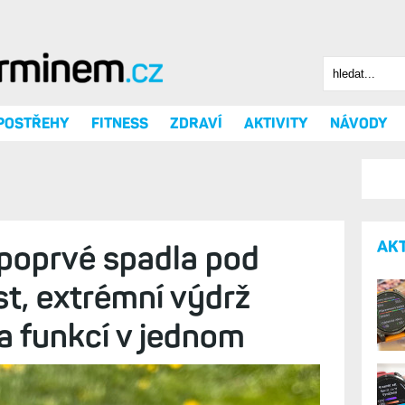
Hledat
Vyhledáv
 POSTŘEHY
FITNESS
ZDRAVÍ
AKTIVITY
NÁVODY