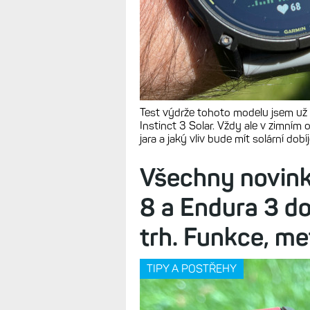
Test výdrže tohoto modelu jsem už d
Instinct 3 Solar. Vždy ale v zimním 
jara a jaký vliv bude mít solární dobí