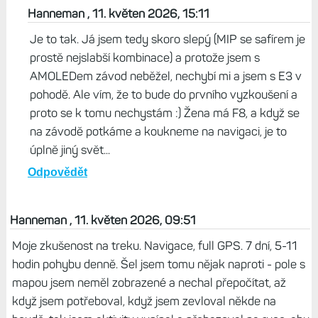
Hanneman , 11. květen 2026, 15:11
Je to tak. Já jsem tedy skoro slepý (MIP se safírem je
prostě nejslabší kombinace) a protože jsem s
AMOLEDem závod neběžel, nechybí mi a jsem s E3 v
pohodě. Ale vím, že to bude do prvního vyzkoušení a
proto se k tomu nechystám :) Žena má F8, a když se
na závodě potkáme a koukneme na navigaci, je to
úplně jiný svět...
Odpovědět
Hanneman , 11. květen 2026, 09:51
Moje zkušenost na treku. Navigace, full GPS. 7 dní, 5-11
hodin pohybu denně. Šel jsem tomu nějak naproti - pole s
mapou jsem neměl zobrazené a nechal přepočítat, až
když jsem potřeboval, když jsem zevloval někde na