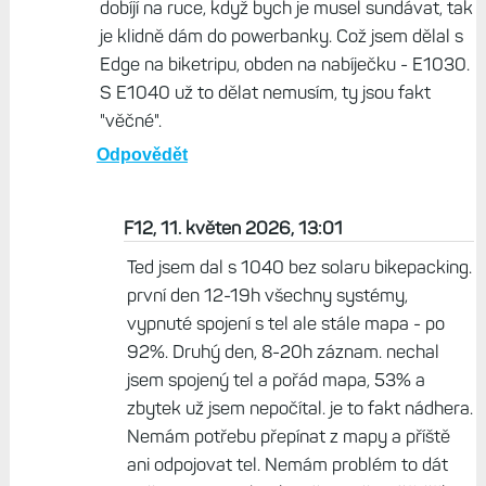
dobíjí na ruce, když bych je musel sundávat, tak
je klidně dám do powerbanky. Což jsem dělal s
Edge na biketripu, obden na nabíječku - E1030.
S E1040 už to dělat nemusím, ty jsou fakt
"věčné".
Odpovědět
F12, 11. květen 2026, 13:01
Ted jsem dal s 1040 bez solaru bikepacking.
první den 12-19h všechny systémy,
vypnuté spojení s tel ale stále mapa - po
92%. Druhý den, 8-20h záznam. nechal
jsem spojený tel a pořád mapa, 53% a
zbytek už jsem nepočítal. je to fakt nádhera.
Nemám potřebu přepínat z mapy a příště
ani odpojovat tel. Nemám problém to dát