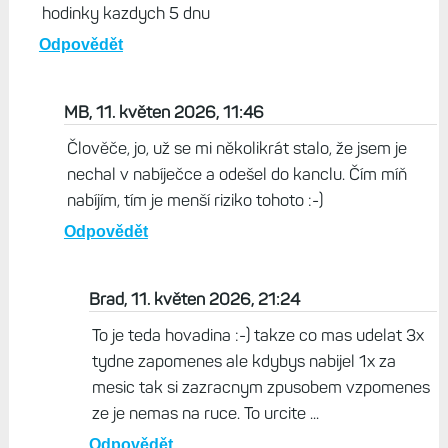
hodinky kazdych 5 dnu
Odpovědět
MB, 11. květen 2026, 11:46
Člověče, jo, už se mi několikrát stalo, že jsem je
nechal v nabíječce a odešel do kanclu. Čím míň
nabíjím, tím je menší riziko tohoto :-)
Odpovědět
Brad, 11. květen 2026, 21:24
To je teda hovadina :-) takze co mas udelat 3x
tydne zapomenes ale kdybys nabijel 1x za
mesic tak si zazracnym zpusobem vzpomenes
ze je nemas na ruce. To urcite ...
Odpovědět