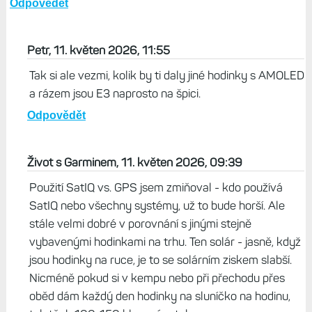
Odpovědět
Petr, 11. květen 2026, 11:55
Tak si ale vezmi, kolik by ti daly jiné hodinky s AMOLED
a rázem jsou E3 naprosto na špici.
Odpovědět
Život s Garminem, 11. květen 2026, 09:39
Použití SatIQ vs. GPS jsem zmiňoval - kdo používá
SatIQ nebo všechny systémy, už to bude horší. Ale
stále velmi dobré v porovnání s jinými stejně
vybavenými hodinkami na trhu. Ten solár - jasně, když
jsou hodinky na ruce, je to se solárním ziskem slabší.
Nicméně pokud si v kempu nebo při přechodu přes
oběd dám každý den hodinky na sluníčko na hodinu,