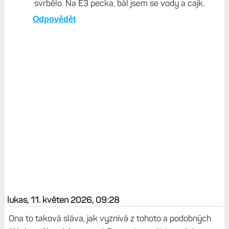
svrbělo. Na E3 pecka, bál jsem se vody a cajk.
Odpovědět
lukas, 11. květen 2026, 09:28
Ona to taková sláva, jak vyznívá z tohoto a podobných