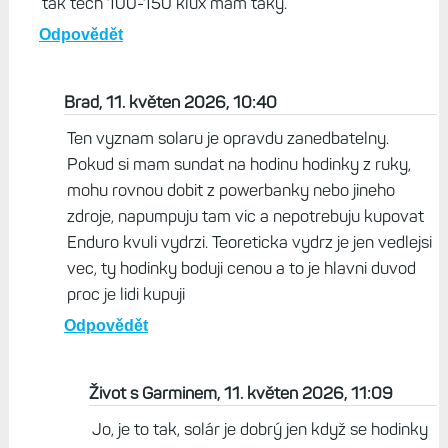
tak těch 100-150 klux mám taky.
Odpovědět
Brad, 11. květen 2026, 10:40
Ten vyznam solaru je opravdu zanedbatelny.
Pokud si mam sundat na hodinu hodinky z ruky,
mohu rovnou dobit z powerbanky nebo jineho
zdroje, napumpuju tam vic a nepotrebuju kupovat
Enduro kvuli vydrzi. Teoreticka vydrz je jen vedlejsi
vec, ty hodinky boduji cenou a to je hlavni duvod
proc je lidi kupuji
Odpovědět
Život s Garminem, 11. květen 2026, 11:09
Jo, je to tak, solár je dobrý jen když se hodinky