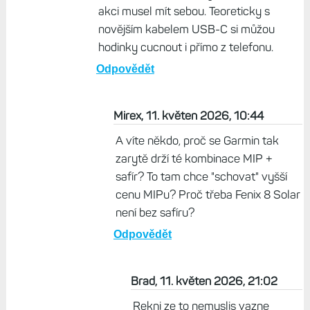
akci musel mít sebou. Teoreticky s
novějším kabelem USB-C si můžou
hodinky cucnout i přímo z telefonu.
Odpovědět
Mirex, 11. květen 2026, 10:44
A víte někdo, proč se Garmin tak
zarytě drží té kombinace MIP +
safír? To tam chce "schovat" vyšší
cenu MIPu? Proč třeba Fenix 8 Solar
není bez safíru?
Odpovědět
Brad, 11. květen 2026, 21:02
Rekni ze to nemyslis vazne