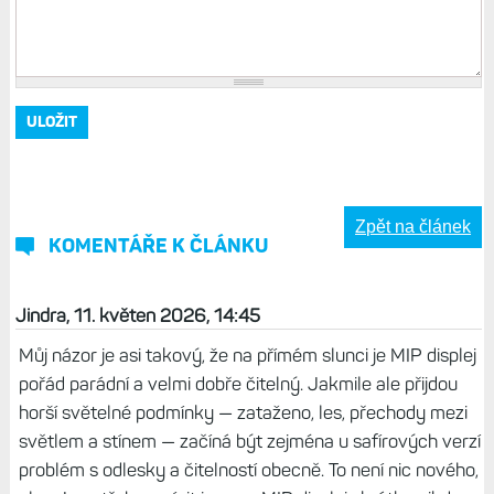
Zpět na článek
KOMENTÁŘE K ČLÁNKU
Jindra, 11. květen 2026, 14:45
Můj názor je asi takový, že na přímém slunci je MIP displej
pořád parádní a velmi dobře čitelný. Jakmile ale přijdou
horší světelné podmínky — zataženo, les, přechody mezi
světlem a stínem — začíná být zejména u safírových verzí
problém s odlesky a čitelností obecně. To není nic nového,