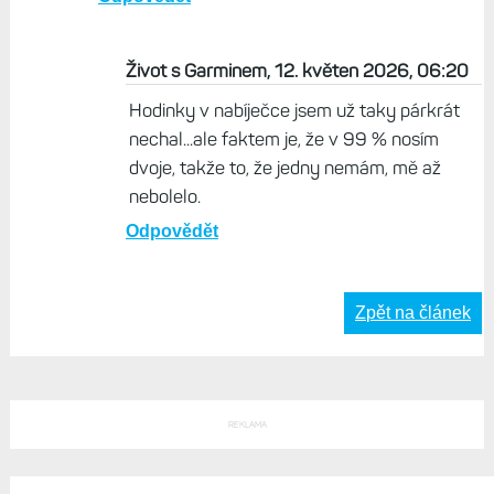
Život s Garminem, 12. květen 2026, 06:20
Hodinky v nabíječce jsem už taky párkrát
nechal...ale faktem je, že v 99 % nosím
dvoje, takže to, že jedny nemám, mě až
nebolelo.
Odpovědět
Zpět na článek