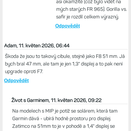
asi okamžitě (což bylo vidět na
mých starých FR 965). Gorilla vs.
safír je rozdíl celkem výrazný.
Odpovědět
Adam, 11. květen 2026, 06:44
Škoda že jsou to takový cibule, stejně jako F8 51 mm. Já
bych bral 47 mm, ale tam je jen 1,3" displej a to pak není
upgrade oproti F7.
Odpovědět
Život s Garminem, 11. květen 2026, 09:22
Na modelech s MIP je potíž se solárem, která tam
Garmin dává - ubírá hodně prostoru pro displej.
Zatímco na 51mm to je v pohodě a 1,4" displej se