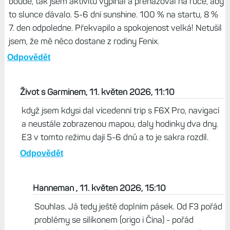
boudě, tak jsem aktivitu vypínal a přehazoval na ruce, aby
to slunce dávalo. 5-6 dní sunshine. 100 % na startu, 8 %
7. den odpoledne. Překvapilo a spokojenost velká! Netušil
jsem, že mě něco dostane z rodiny Fenix.
Odpovědět
Život s Garminem, 11. květen 2026, 11:10
když jsem kdysi dal vícedenní trip s F6X Pro, navigací
a neustále zobrazenou mapou, daly hodinky dva dny.
E3 v tomto režimu dají 5-6 dnů a to je sakra rozdíl.
Odpovědět
Hanneman , 11. květen 2026, 15:10
Souhlas. Já tedy ještě doplním pásek. Od F3 pořád
problémy se silikonem (origo i Čína) - pořád