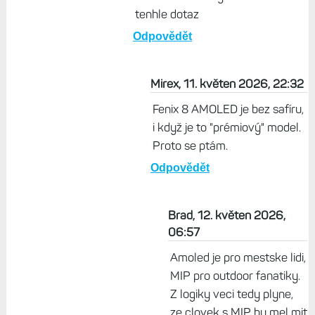
tenhle dotaz
Odpovědět
Mirex, 11. květen 2026, 22:32
Fenix 8 AMOLED je bez safíru,
i když je to "prémiový" model.
Proto se ptám.
Odpovědět
Brad, 12. květen 2026,
06:57
Amoled je pro mestske lidi,
MIP pro outdoor fanatiky.
Z logiky veci tedy plyne,
ze clovek s MIP by mel mit