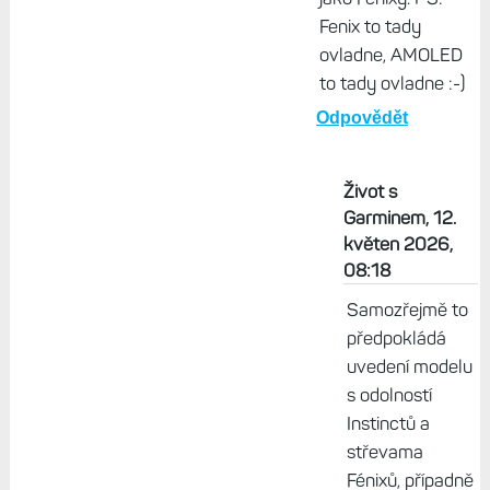
Fenix to tady
ovladne, AMOLED
to tady ovladne :-)
Odpovědět
Život s
Garminem, 12.
květen 2026,
08:18
Samozřejmě to
předpokládá
uvedení modelu
s odolností
Instinctů a
střevama
Fénixů, případně