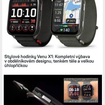
Stylové hodinky Venu X1: Kompletní výbava
v obdélníkovém designu, tenkém těle a velkou
úhlopříčkou