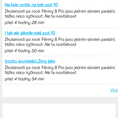
Na kolo urcite, na beh pod 10
Zkušenosti po roce: Fénixy 8 Pro jsou jedním slovem parádní,
těžko něco vytknout. Ale ta nositelnost
před
4 hodiny 28 min
I tak ale, jakmile máš pod 10
Zkušenosti po roce: Fénixy 8 Pro jsou jedním slovem parádní,
těžko něco vytknout. Ale ta nositelnost
před
4 hodiny 50 min
trochu souvisejici..Zimy jako
Zkušenosti po roce: Fénixy 8 Pro jsou jedním slovem parádní,
těžko něco vytknout. Ale ta nositelnost
před
4 hodiny 54 min
Více