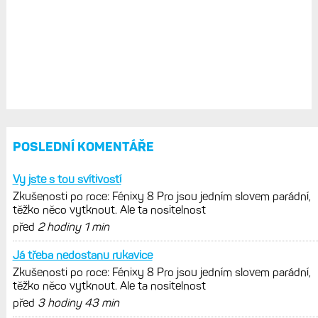
POSLEDNÍ KOMENTÁŘE
Vy jste s tou svítivostí
Zkušenosti po roce: Fénixy 8 Pro jsou jedním slovem parádní,
těžko něco vytknout. Ale ta nositelnost
před
2 hodiny 1 min
Já třeba nedostanu rukavice
Zkušenosti po roce: Fénixy 8 Pro jsou jedním slovem parádní,
těžko něco vytknout. Ale ta nositelnost
před
3 hodiny 43 min