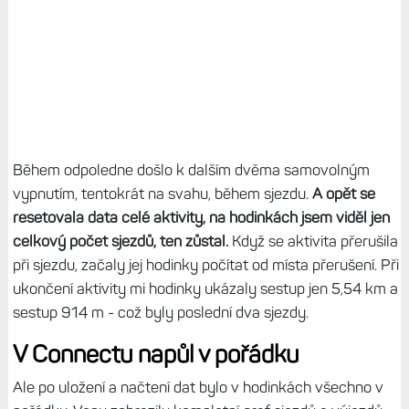
Během odpoledne došlo k dalším dvěma samovolným
vypnutím, tentokrát na svahu, během sjezdu.
A opět se
resetovala data celé aktivity, na hodinkách jsem viděl jen
celkový počet sjezdů, ten zůstal.
Když se aktivita přerušila
při sjezdu, začaly jej hodinky počítat od místa přerušení. Při
ukončení aktivity mi hodinky ukázaly sestup jen 5,54 km a
sestup 914 m - což byly poslední dva sjezdy.
V Connectu napůl v pořádku
Ale po uložení a načtení dat bylo v hodinkách všechno v