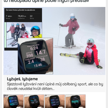
to nedopadlo úplně podle mých představ
Lyžuješ, lyžujeme
Sjezdové lyžování není úplně můj oblíbený sport, ale co by
člověk neudělal kvůli dětem...