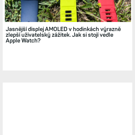
Jasnější displej AMOLED v hodinkách výrazně
zlepší uživatelský zážitek. Jak si stojí vedle
Apple Watch?