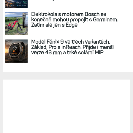
Elektrokola s motorem Bosch se
konečně mohou propojit s Garminem.
Zatím ale jen s Edge
Model Fénix 9 ve třech variantách.
Základ, Pro a inReach. Přijde i menší
verze 43 mm a také solární MIP