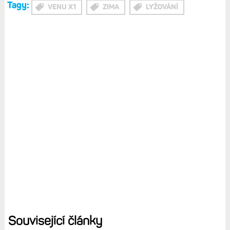
Tagy:
VENU X1
ZIMA
LYŽOVÁNÍ
Související články